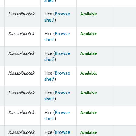
shelf
)
Klassbibliotek
Hce (
Browse
Available
(Opens below)
shelf
)
Klassbibliotek
Hce (
Browse
Available
(Opens below)
shelf
)
Klassbibliotek
Hce (
Browse
Available
(Opens below)
shelf
)
Klassbibliotek
Hce (
Browse
Available
(Opens below)
shelf
)
Klassbibliotek
Hce (
Browse
Available
(Opens below)
shelf
)
Klassbibliotek
Hce (
Browse
Available
(Opens below)
shelf
)
Klassbibliotek
Hce (
Browse
Available