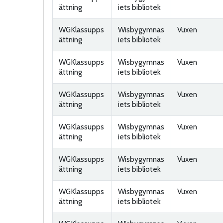
ättning
iets bibliotek
WGKlassupps
Wisbygymnas
Vuxen
ättning
iets bibliotek
WGKlassupps
Wisbygymnas
Vuxen
ättning
iets bibliotek
WGKlassupps
Wisbygymnas
Vuxen
ättning
iets bibliotek
WGKlassupps
Wisbygymnas
Vuxen
ättning
iets bibliotek
WGKlassupps
Wisbygymnas
Vuxen
ättning
iets bibliotek
WGKlassupps
Wisbygymnas
Vuxen
ättning
iets bibliotek