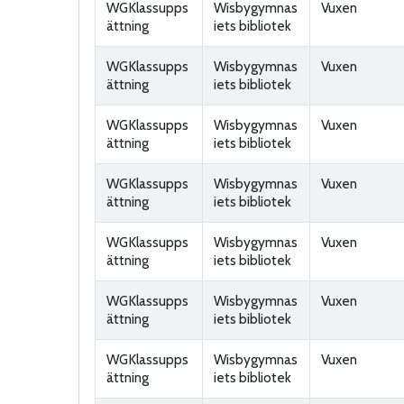
WGKlassupps
Wisbygymnas
Vuxen
ättning
iets bibliotek
WGKlassupps
Wisbygymnas
Vuxen
ättning
iets bibliotek
WGKlassupps
Wisbygymnas
Vuxen
ättning
iets bibliotek
WGKlassupps
Wisbygymnas
Vuxen
ättning
iets bibliotek
WGKlassupps
Wisbygymnas
Vuxen
ättning
iets bibliotek
WGKlassupps
Wisbygymnas
Vuxen
ättning
iets bibliotek
WGKlassupps
Wisbygymnas
Vuxen
ättning
iets bibliotek