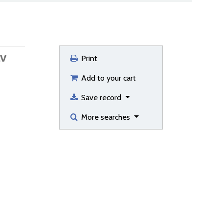
av
Print
Add to your cart
Save record
More searches