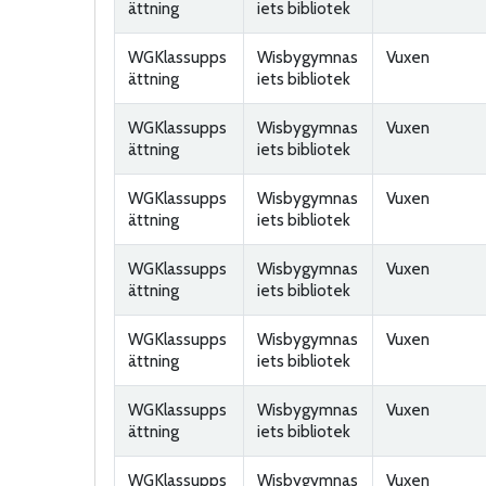
ättning
iets bibliotek
WGKlassupps
Wisbygymnas
Vuxen
ättning
iets bibliotek
WGKlassupps
Wisbygymnas
Vuxen
ättning
iets bibliotek
WGKlassupps
Wisbygymnas
Vuxen
ättning
iets bibliotek
WGKlassupps
Wisbygymnas
Vuxen
ättning
iets bibliotek
WGKlassupps
Wisbygymnas
Vuxen
ättning
iets bibliotek
WGKlassupps
Wisbygymnas
Vuxen
ättning
iets bibliotek
WGKlassupps
Wisbygymnas
Vuxen