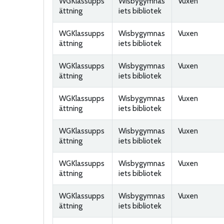
WGKlassupps
Wisbygymnas
Vuxen
ättning
iets bibliotek
WGKlassupps
Wisbygymnas
Vuxen
ättning
iets bibliotek
WGKlassupps
Wisbygymnas
Vuxen
ättning
iets bibliotek
WGKlassupps
Wisbygymnas
Vuxen
ättning
iets bibliotek
WGKlassupps
Wisbygymnas
Vuxen
ättning
iets bibliotek
WGKlassupps
Wisbygymnas
Vuxen
ättning
iets bibliotek
WGKlassupps
Wisbygymnas
Vuxen
ättning
iets bibliotek