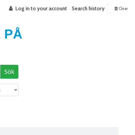
Log in to your account
Search history
Clear
 PÅ
Sök