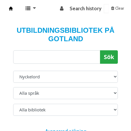
Search history
Clear
Koha online
UTBILDNINGSBIBLIOTEK PÅ
GOTLAND
Sök