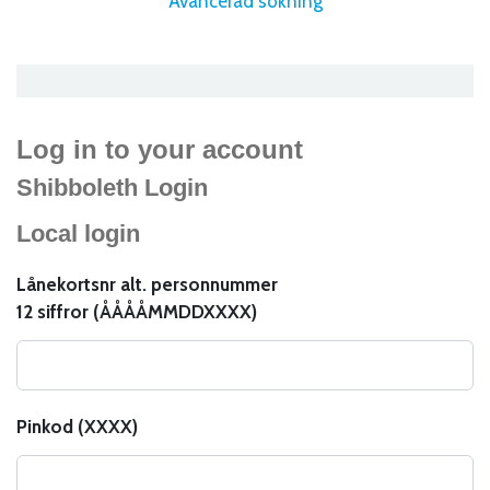
Avancerad sökning
Log in to your account
Shibboleth Login
Local login
Lånekortsnr alt. personnummer
12 siffror (ÅÅÅÅMMDDXXXX)
Pinkod (XXXX)