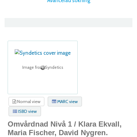
Avancerad sökning
Image from Syndetics
Normal view
MARC view
ISBD view
Omvårdnad Nivå 1 /
Klara Ekvall,
Maria Fischer, David Nygren.