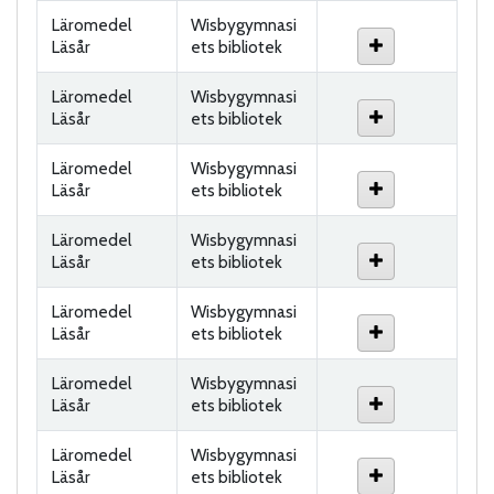
Läromedel
Wisbygymnasi
Läsår
ets bibliotek
Läromedel
Wisbygymnasi
Läsår
ets bibliotek
Läromedel
Wisbygymnasi
Läsår
ets bibliotek
Läromedel
Wisbygymnasi
Läsår
ets bibliotek
Läromedel
Wisbygymnasi
Läsår
ets bibliotek
Läromedel
Wisbygymnasi
Läsår
ets bibliotek
Läromedel
Wisbygymnasi
Läsår
ets bibliotek