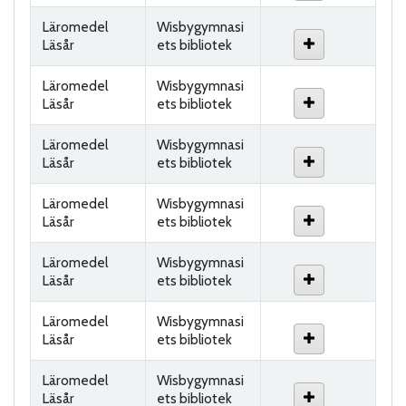
Läromedel
Wisbygymnasi
Läsår
ets bibliotek
Läromedel
Wisbygymnasi
Läsår
ets bibliotek
Läromedel
Wisbygymnasi
Läsår
ets bibliotek
Läromedel
Wisbygymnasi
Läsår
ets bibliotek
Läromedel
Wisbygymnasi
Läsår
ets bibliotek
Läromedel
Wisbygymnasi
Läsår
ets bibliotek
Läromedel
Wisbygymnasi
Läsår
ets bibliotek