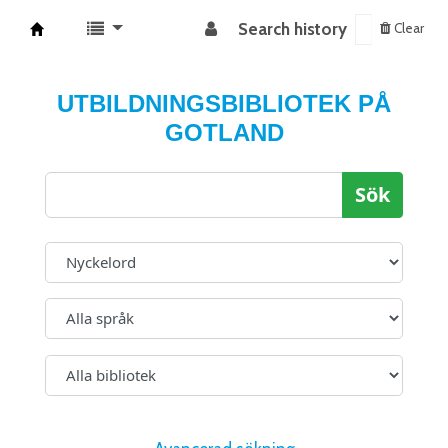
Search history
Clear
Koha online
UTBILDNINGSBIBLIOTEK PÅ
GOTLAND
Sök