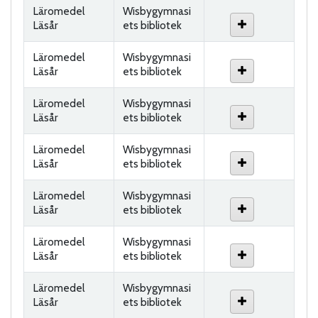
Läromedel
Wisbygymnasi
Läsår
ets bibliotek
Läromedel
Wisbygymnasi
Läsår
ets bibliotek
Läromedel
Wisbygymnasi
Läsår
ets bibliotek
Läromedel
Wisbygymnasi
Läsår
ets bibliotek
Läromedel
Wisbygymnasi
Läsår
ets bibliotek
Läromedel
Wisbygymnasi
Läsår
ets bibliotek
Läromedel
Wisbygymnasi
Läsår
ets bibliotek