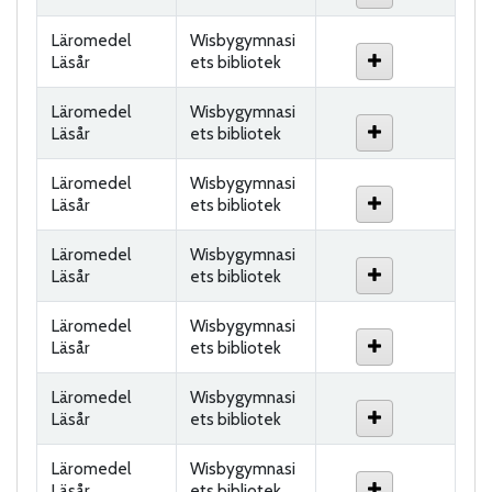
Läromedel
Wisbygymnasi
Läsår
ets bibliotek
Läromedel
Wisbygymnasi
Läsår
ets bibliotek
Läromedel
Wisbygymnasi
Läsår
ets bibliotek
Läromedel
Wisbygymnasi
Läsår
ets bibliotek
Läromedel
Wisbygymnasi
Läsår
ets bibliotek
Läromedel
Wisbygymnasi
Läsår
ets bibliotek
Läromedel
Wisbygymnasi
Läsår
ets bibliotek