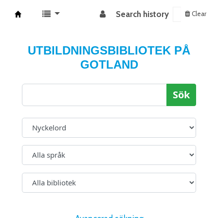
Search history
Clear
Koha online
UTBILDNINGSBIBLIOTEK PÅ
GOTLAND
Sök