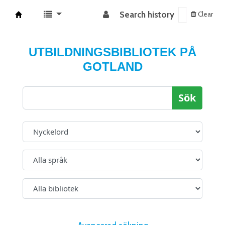
Search history
Clear
Koha online
UTBILDNINGSBIBLIOTEK PÅ
GOTLAND
Sök