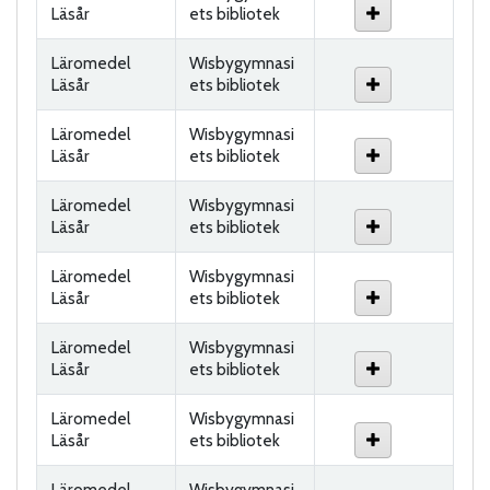
Läsår
ets bibliotek
Läromedel
Wisbygymnasi
Läsår
ets bibliotek
Läromedel
Wisbygymnasi
Läsår
ets bibliotek
Läromedel
Wisbygymnasi
Läsår
ets bibliotek
Läromedel
Wisbygymnasi
Läsår
ets bibliotek
Läromedel
Wisbygymnasi
Läsår
ets bibliotek
Läromedel
Wisbygymnasi
Läsår
ets bibliotek
Läromedel
Wisbygymnasi