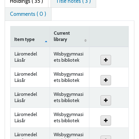
Holdings
( 35 )
Title notes ( 3 )
Comments ( 0 )
Current
Item type
library
Holdings
Läromedel
Wisbygymnasi
Läsår
ets bibliotek
Läromedel
Wisbygymnasi
Läsår
ets bibliotek
Läromedel
Wisbygymnasi
Läsår
ets bibliotek
Läromedel
Wisbygymnasi
Läsår
ets bibliotek
Läromedel
Wisbygymnasi