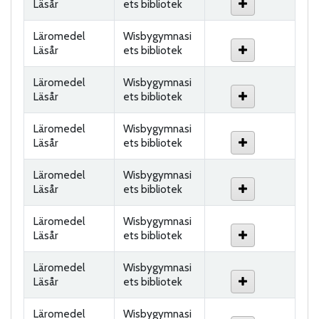
Läsår
ets bibliotek
Läromedel
Wisbygymnasi
Läsår
ets bibliotek
Läromedel
Wisbygymnasi
Läsår
ets bibliotek
Läromedel
Wisbygymnasi
Läsår
ets bibliotek
Läromedel
Wisbygymnasi
Läsår
ets bibliotek
Läromedel
Wisbygymnasi
Läsår
ets bibliotek
Läromedel
Wisbygymnasi
Läsår
ets bibliotek
Läromedel
Wisbygymnasi