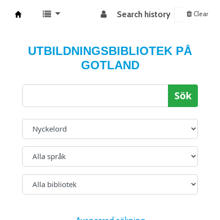
Search history
Clear
Koha online
UTBILDNINGSBIBLIOTEK PÅ
GOTLAND
Sök