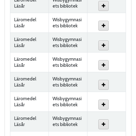
Läsår
ets bibliotek
Läromedel
Wisbygymnasi
Läsår
ets bibliotek
Läromedel
Wisbygymnasi
Läsår
ets bibliotek
Läromedel
Wisbygymnasi
Läsår
ets bibliotek
Läromedel
Wisbygymnasi
Läsår
ets bibliotek
Läromedel
Wisbygymnasi
Läsår
ets bibliotek
Läromedel
Wisbygymnasi
Läsår
ets bibliotek