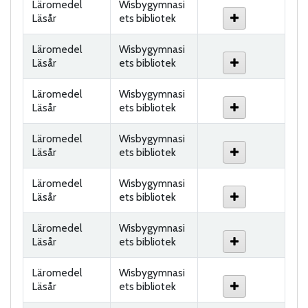
Läromedel
Wisbygymnasi
Läsår
ets bibliotek
Läromedel
Wisbygymnasi
Läsår
ets bibliotek
Läromedel
Wisbygymnasi
Läsår
ets bibliotek
Läromedel
Wisbygymnasi
Läsår
ets bibliotek
Läromedel
Wisbygymnasi
Läsår
ets bibliotek
Läromedel
Wisbygymnasi
Läsår
ets bibliotek
Läromedel
Wisbygymnasi
Läsår
ets bibliotek