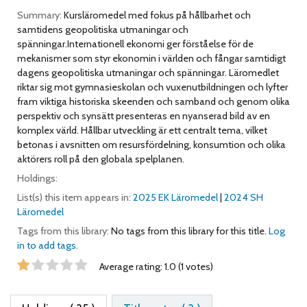
Summary:
Kursläromedel med fokus på hållbarhet och
samtidens geopolitiska utmaningar och
spänningar.Internationell ekonomi ger förståelse för de
mekanismer som styr ekonomin i världen och fångar samtidigt
dagens geopolitiska utmaningar och spänningar. Läromedlet
riktar sig mot gymnasieskolan och vuxenutbildningen och lyfter
fram viktiga historiska skeenden och samband och genom olika
perspektiv och synsätt presenteras en nyanserad bild av en
komplex värld. Hållbar utveckling är ett centralt tema, vilket
betonas i avsnitten om resursfördelning, konsumtion och olika
aktörers roll på den globala spelplanen.
Holdings:
List(s) this item appears in:
2025 EK Läromedel
|
2024 SH
Läromedel
Tags from this library:
No tags from this library for this title.
Log
in to add tags.
Star ratings
Average rating: 1.0 (1 votes)