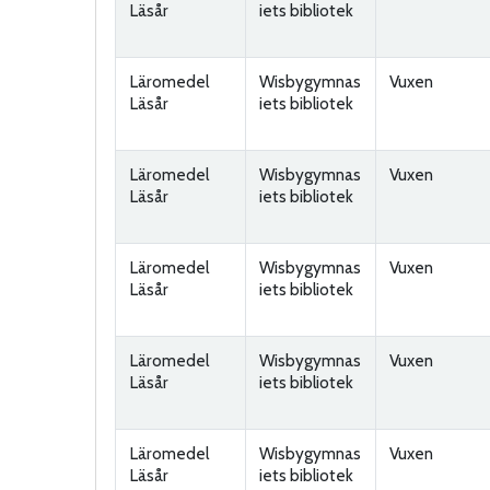
Läsår
iets bibliotek
Läromedel
Wisbygymnas
Vuxen
Läsår
iets bibliotek
Läromedel
Wisbygymnas
Vuxen
Läsår
iets bibliotek
Läromedel
Wisbygymnas
Vuxen
Läsår
iets bibliotek
Läromedel
Wisbygymnas
Vuxen
Läsår
iets bibliotek
Läromedel
Wisbygymnas
Vuxen
Läsår
iets bibliotek