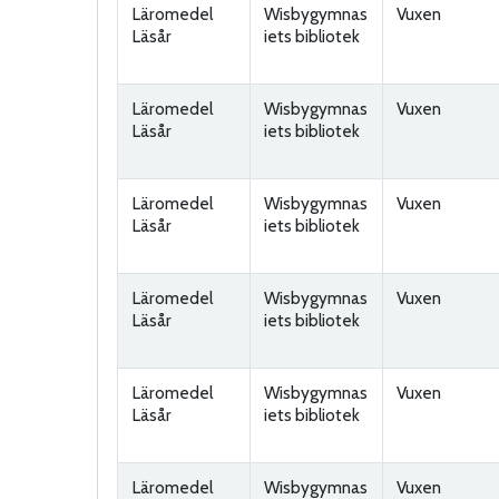
Läromedel
Wisbygymnas
Vuxen
Läsår
iets bibliotek
Läromedel
Wisbygymnas
Vuxen
Läsår
iets bibliotek
Läromedel
Wisbygymnas
Vuxen
Läsår
iets bibliotek
Läromedel
Wisbygymnas
Vuxen
Läsår
iets bibliotek
Läromedel
Wisbygymnas
Vuxen
Läsår
iets bibliotek
Läromedel
Wisbygymnas
Vuxen