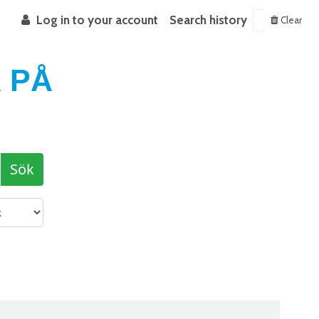
Log in to your account
Search history
Clear
 PÅ
Sök