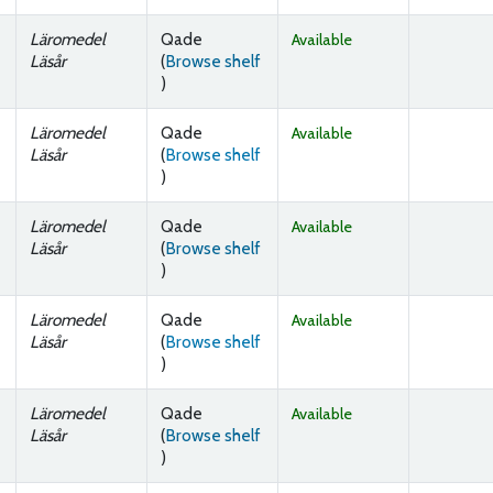
Läromedel
Qade
Available
Läsår
(
Browse shelf
(Opens below)
)
Läromedel
Qade
Available
Läsår
(
Browse shelf
(Opens below)
)
Läromedel
Qade
Available
Läsår
(
Browse shelf
(Opens below)
)
Läromedel
Qade
Available
Läsår
(
Browse shelf
(Opens below)
)
Läromedel
Qade
Available
Läsår
(
Browse shelf
(Opens below)
)