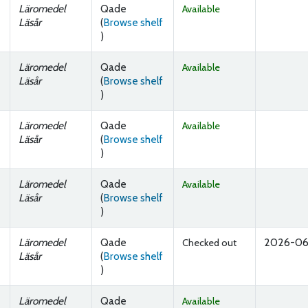
Läromedel
Qade
Available
Läsår
(
Browse shelf
(Opens below)
)
Läromedel
Qade
Available
Läsår
(
Browse shelf
(Opens below)
)
Läromedel
Qade
Available
Läsår
(
Browse shelf
(Opens below)
)
Läromedel
Qade
Available
Läsår
(
Browse shelf
(Opens below)
)
Läromedel
Qade
2026-0
Checked out
Läsår
(
Browse shelf
(Opens below)
)
Läromedel
Qade
Available