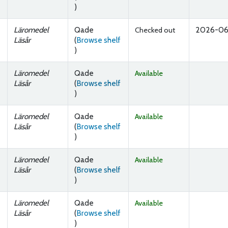
(Opens below)
)
Läromedel
Qade
2026-0
Checked out
Läsår
(
Browse shelf
(Opens below)
)
Läromedel
Qade
Available
Läsår
(
Browse shelf
(Opens below)
)
Läromedel
Qade
Available
Läsår
(
Browse shelf
(Opens below)
)
Läromedel
Qade
Available
Läsår
(
Browse shelf
(Opens below)
)
Läromedel
Qade
Available
Läsår
(
Browse shelf
(Opens below)
)