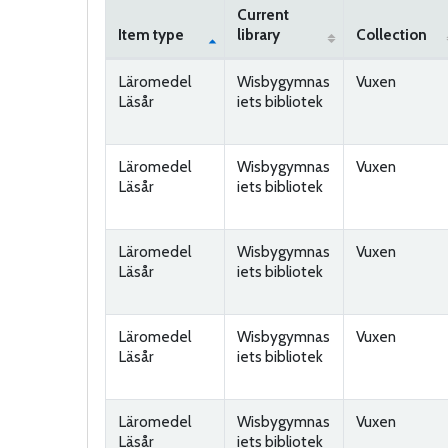
Current
Item type
library
Collection
Holdings
Läromedel
Wisbygymnas
Vuxen
Läsår
iets bibliotek
Läromedel
Wisbygymnas
Vuxen
Läsår
iets bibliotek
Läromedel
Wisbygymnas
Vuxen
Läsår
iets bibliotek
Läromedel
Wisbygymnas
Vuxen
Läsår
iets bibliotek
Läromedel
Wisbygymnas
Vuxen
Läsår
iets bibliotek