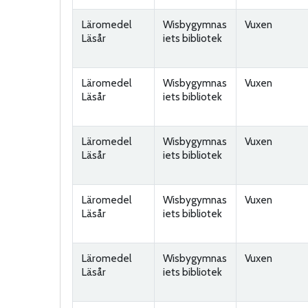
Läromedel
Wisbygymnas
Vuxen
Läsår
iets bibliotek
Läromedel
Wisbygymnas
Vuxen
Läsår
iets bibliotek
Läromedel
Wisbygymnas
Vuxen
Läsår
iets bibliotek
Läromedel
Wisbygymnas
Vuxen
Läsår
iets bibliotek
Läromedel
Wisbygymnas
Vuxen
Läsår
iets bibliotek