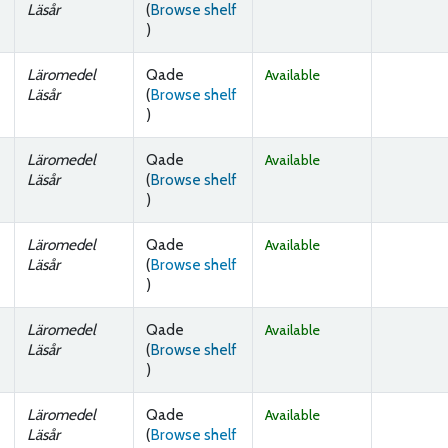
Läsår
(
Browse shelf
(Opens below)
)
Läromedel
Qade
Available
Läsår
(
Browse shelf
(Opens below)
)
Läromedel
Qade
Available
Läsår
(
Browse shelf
(Opens below)
)
Läromedel
Qade
Available
Läsår
(
Browse shelf
(Opens below)
)
Läromedel
Qade
Available
Läsår
(
Browse shelf
(Opens below)
)
Läromedel
Qade
Available
Läsår
(
Browse shelf