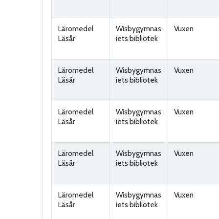
Läromedel
Wisbygymnas
Vuxen
Läsår
iets bibliotek
Läromedel
Wisbygymnas
Vuxen
Läsår
iets bibliotek
Läromedel
Wisbygymnas
Vuxen
Läsår
iets bibliotek
Läromedel
Wisbygymnas
Vuxen
Läsår
iets bibliotek
Läromedel
Wisbygymnas
Vuxen
Läsår
iets bibliotek