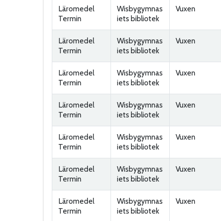
Läromedel
Wisbygymnas
Vuxen
Termin
iets bibliotek
Läromedel
Wisbygymnas
Vuxen
Termin
iets bibliotek
Läromedel
Wisbygymnas
Vuxen
Termin
iets bibliotek
Läromedel
Wisbygymnas
Vuxen
Termin
iets bibliotek
Läromedel
Wisbygymnas
Vuxen
Termin
iets bibliotek
Läromedel
Wisbygymnas
Vuxen
Termin
iets bibliotek
Läromedel
Wisbygymnas
Vuxen
Termin
iets bibliotek