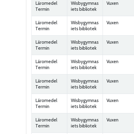
Läromedel
Wisbygymnas
Vuxen
Termin
iets bibliotek
Läromedel
Wisbygymnas
Vuxen
Termin
iets bibliotek
Läromedel
Wisbygymnas
Vuxen
Termin
iets bibliotek
Läromedel
Wisbygymnas
Vuxen
Termin
iets bibliotek
Läromedel
Wisbygymnas
Vuxen
Termin
iets bibliotek
Läromedel
Wisbygymnas
Vuxen
Termin
iets bibliotek
Läromedel
Wisbygymnas
Vuxen
Termin
iets bibliotek