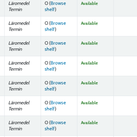
Läromedel
O (
Browse
Available
(Opens below)
Termin
shelf
)
Läromedel
O (
Browse
Available
(Opens below)
Termin
shelf
)
Läromedel
O (
Browse
Available
(Opens below)
Termin
shelf
)
Läromedel
O (
Browse
Available
(Opens below)
Termin
shelf
)
Läromedel
O (
Browse
Available
(Opens below)
Termin
shelf
)
Läromedel
O (
Browse
Available
(Opens below)
Termin
shelf
)
Läromedel
O (
Browse
Available
(Opens below)
Termin
shelf
)