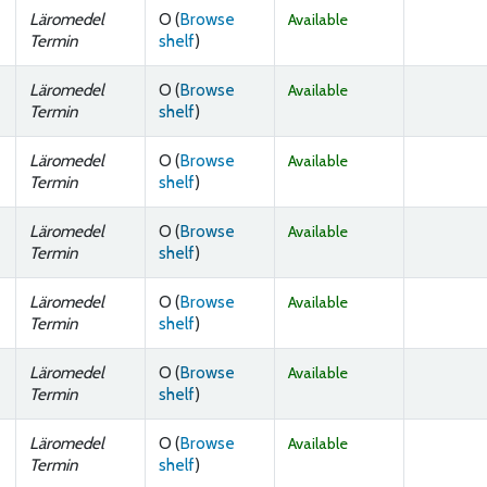
Läromedel
O (
Browse
Available
(Opens below)
Termin
shelf
)
Läromedel
O (
Browse
Available
(Opens below)
Termin
shelf
)
Läromedel
O (
Browse
Available
(Opens below)
Termin
shelf
)
Läromedel
O (
Browse
Available
(Opens below)
Termin
shelf
)
Läromedel
O (
Browse
Available
(Opens below)
Termin
shelf
)
Läromedel
O (
Browse
Available
(Opens below)
Termin
shelf
)
Läromedel
O (
Browse
Available
(Opens below)
Termin
shelf
)