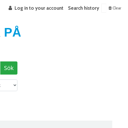
Log in to your account
Search history
Clear
 PÅ
Sök