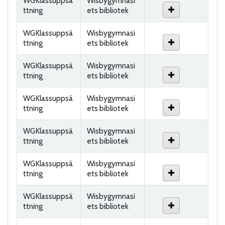
WGKlassuppsä
Wisbygymnasi
ttning
ets bibliotek
WGKlassuppsä
Wisbygymnasi
ttning
ets bibliotek
WGKlassuppsä
Wisbygymnasi
ttning
ets bibliotek
WGKlassuppsä
Wisbygymnasi
ttning
ets bibliotek
WGKlassuppsä
Wisbygymnasi
ttning
ets bibliotek
WGKlassuppsä
Wisbygymnasi
ttning
ets bibliotek
WGKlassuppsä
Wisbygymnasi
ttning
ets bibliotek