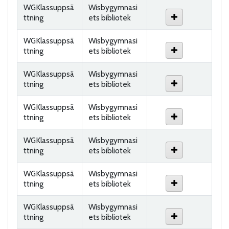
WGKlassuppsä
Wisbygymnasi
ttning
ets bibliotek
WGKlassuppsä
Wisbygymnasi
ttning
ets bibliotek
WGKlassuppsä
Wisbygymnasi
ttning
ets bibliotek
WGKlassuppsä
Wisbygymnasi
ttning
ets bibliotek
WGKlassuppsä
Wisbygymnasi
ttning
ets bibliotek
WGKlassuppsä
Wisbygymnasi
ttning
ets bibliotek
WGKlassuppsä
Wisbygymnasi
ttning
ets bibliotek