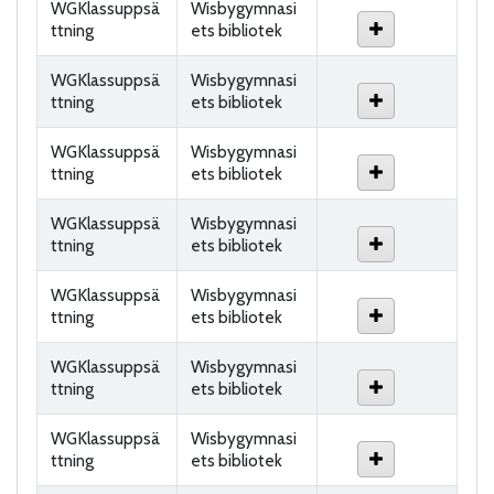
WGKlassuppsä
Wisbygymnasi
ttning
ets bibliotek
WGKlassuppsä
Wisbygymnasi
ttning
ets bibliotek
WGKlassuppsä
Wisbygymnasi
ttning
ets bibliotek
WGKlassuppsä
Wisbygymnasi
ttning
ets bibliotek
WGKlassuppsä
Wisbygymnasi
ttning
ets bibliotek
WGKlassuppsä
Wisbygymnasi
ttning
ets bibliotek
WGKlassuppsä
Wisbygymnasi
ttning
ets bibliotek