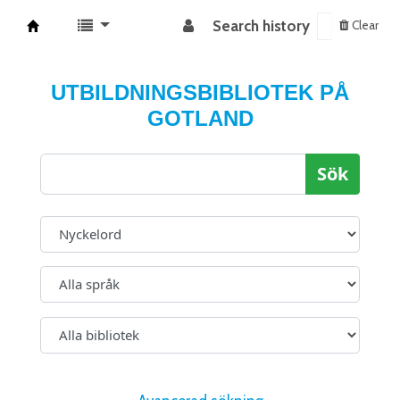
Search history
Clear
Koha online
UTBILDNINGSBIBLIOTEK PÅ
GOTLAND
Sök