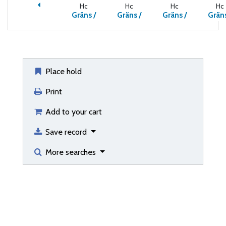
Hc
Hc
Hc
Hc
Gräns /
Gräns /
Gräns /
Gräns
Place hold
Print
Add to your cart
Save record
More searches