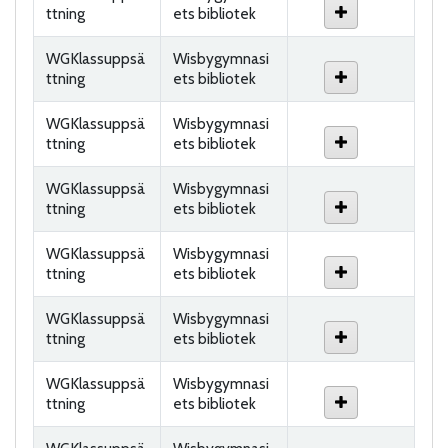
ttning
ets bibliotek
WGKlassuppsä
Wisbygymnasi
ttning
ets bibliotek
WGKlassuppsä
Wisbygymnasi
ttning
ets bibliotek
WGKlassuppsä
Wisbygymnasi
ttning
ets bibliotek
WGKlassuppsä
Wisbygymnasi
ttning
ets bibliotek
WGKlassuppsä
Wisbygymnasi
ttning
ets bibliotek
WGKlassuppsä
Wisbygymnasi
ttning
ets bibliotek