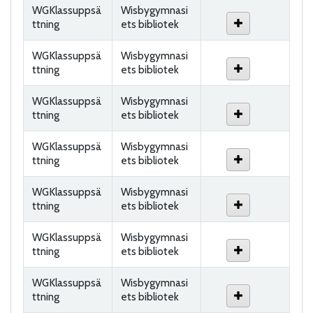
WGKlassuppsä
Wisbygymnasi
ttning
ets bibliotek
WGKlassuppsä
Wisbygymnasi
ttning
ets bibliotek
WGKlassuppsä
Wisbygymnasi
ttning
ets bibliotek
WGKlassuppsä
Wisbygymnasi
ttning
ets bibliotek
WGKlassuppsä
Wisbygymnasi
ttning
ets bibliotek
WGKlassuppsä
Wisbygymnasi
ttning
ets bibliotek
WGKlassuppsä
Wisbygymnasi
ttning
ets bibliotek