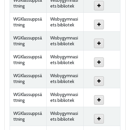
WGKlassuppsä
Wisbygymnasi
ttning
ets bibliotek
WGKlassuppsä
Wisbygymnasi
ttning
ets bibliotek
WGKlassuppsä
Wisbygymnasi
ttning
ets bibliotek
WGKlassuppsä
Wisbygymnasi
ttning
ets bibliotek
WGKlassuppsä
Wisbygymnasi
ttning
ets bibliotek
WGKlassuppsä
Wisbygymnasi
ttning
ets bibliotek
WGKlassuppsä
Wisbygymnasi
ttning
ets bibliotek