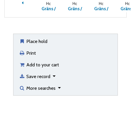
Hc
Hc
Hc
Hc
Gräns /
Gräns /
Gräns /
Gräns
Place hold
Print
Add to your cart
Save record
More searches