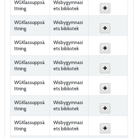
WGKlassuppsä
Wisbygymnasi
ttning
ets bibliotek
WGKlassuppsä
Wisbygymnasi
ttning
ets bibliotek
WGKlassuppsä
Wisbygymnasi
ttning
ets bibliotek
WGKlassuppsä
Wisbygymnasi
ttning
ets bibliotek
WGKlassuppsä
Wisbygymnasi
ttning
ets bibliotek
WGKlassuppsä
Wisbygymnasi
ttning
ets bibliotek
WGKlassuppsä
Wisbygymnasi
ttning
ets bibliotek