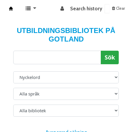
Search history
Clear
Koha online
UTBILDNINGSBIBLIOTEK PÅ
GOTLAND
Sök