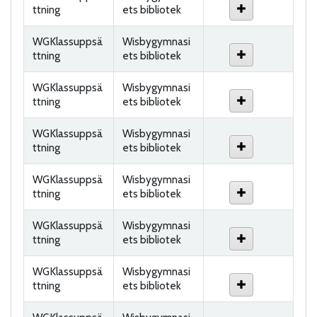
ttning
ets bibliotek
WGKlassuppsä
Wisbygymnasi
ttning
ets bibliotek
WGKlassuppsä
Wisbygymnasi
ttning
ets bibliotek
WGKlassuppsä
Wisbygymnasi
ttning
ets bibliotek
WGKlassuppsä
Wisbygymnasi
ttning
ets bibliotek
WGKlassuppsä
Wisbygymnasi
ttning
ets bibliotek
WGKlassuppsä
Wisbygymnasi
ttning
ets bibliotek