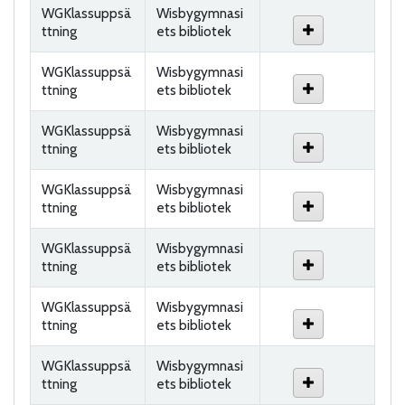
WGKlassuppsä
Wisbygymnasi
ttning
ets bibliotek
WGKlassuppsä
Wisbygymnasi
ttning
ets bibliotek
WGKlassuppsä
Wisbygymnasi
ttning
ets bibliotek
WGKlassuppsä
Wisbygymnasi
ttning
ets bibliotek
WGKlassuppsä
Wisbygymnasi
ttning
ets bibliotek
WGKlassuppsä
Wisbygymnasi
ttning
ets bibliotek
WGKlassuppsä
Wisbygymnasi
ttning
ets bibliotek