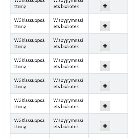
WGKlassuppsä
Wisbygymnasi
ttning
ets bibliotek
WGKlassuppsä
Wisbygymnasi
ttning
ets bibliotek
WGKlassuppsä
Wisbygymnasi
ttning
ets bibliotek
WGKlassuppsä
Wisbygymnasi
ttning
ets bibliotek
WGKlassuppsä
Wisbygymnasi
ttning
ets bibliotek
WGKlassuppsä
Wisbygymnasi
ttning
ets bibliotek
WGKlassuppsä
Wisbygymnasi
ttning
ets bibliotek