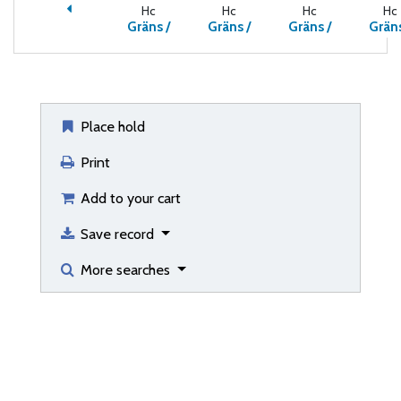
Hc
Hc
Hc
Hc
Gräns /
Gräns /
Gräns /
Gräns
Place hold
Print
Add to your cart
Save record
More searches