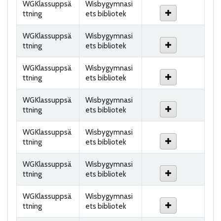
WGKlassuppsä
Wisbygymnasi
ttning
ets bibliotek
WGKlassuppsä
Wisbygymnasi
ttning
ets bibliotek
WGKlassuppsä
Wisbygymnasi
ttning
ets bibliotek
WGKlassuppsä
Wisbygymnasi
ttning
ets bibliotek
WGKlassuppsä
Wisbygymnasi
ttning
ets bibliotek
WGKlassuppsä
Wisbygymnasi
ttning
ets bibliotek
WGKlassuppsä
Wisbygymnasi
ttning
ets bibliotek