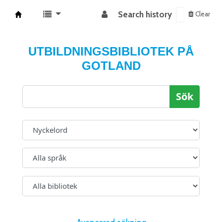
Search history
Clear
Koha online
UTBILDNINGSBIBLIOTEK PÅ
GOTLAND
Sök