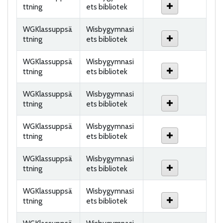
ttning
ets bibliotek
WGKlassuppsä
Wisbygymnasi
ttning
ets bibliotek
WGKlassuppsä
Wisbygymnasi
ttning
ets bibliotek
WGKlassuppsä
Wisbygymnasi
ttning
ets bibliotek
WGKlassuppsä
Wisbygymnasi
ttning
ets bibliotek
WGKlassuppsä
Wisbygymnasi
ttning
ets bibliotek
WGKlassuppsä
Wisbygymnasi
ttning
ets bibliotek