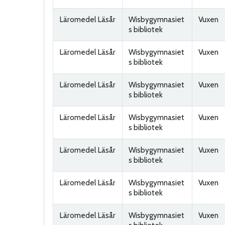
Läromedel Läsår
Wisbygymnasiet
Vuxen
s bibliotek
Läromedel Läsår
Wisbygymnasiet
Vuxen
s bibliotek
Läromedel Läsår
Wisbygymnasiet
Vuxen
s bibliotek
Läromedel Läsår
Wisbygymnasiet
Vuxen
s bibliotek
Läromedel Läsår
Wisbygymnasiet
Vuxen
s bibliotek
Läromedel Läsår
Wisbygymnasiet
Vuxen
s bibliotek
Läromedel Läsår
Wisbygymnasiet
Vuxen