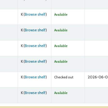
(Opens below)
K (
Browse shelf
)
Available
(Opens below)
K (
Browse shelf
)
Available
(Opens below)
K (
Browse shelf
)
Available
(Opens below)
K (
Browse shelf
)
Available
(Opens below)
K (
Browse shelf
)
2026-06-0
Checked out
(Opens below)
K (
Browse shelf
)
Available