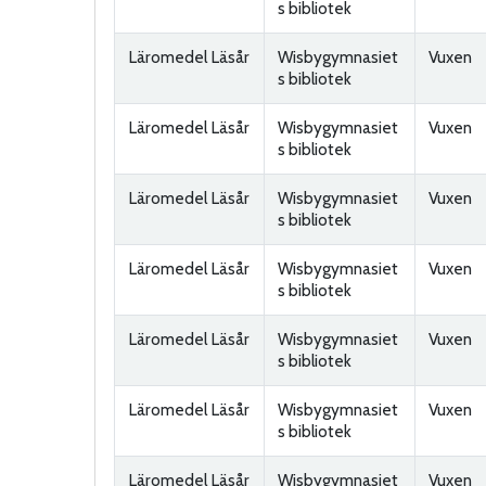
s bibliotek
Läromedel Läsår
Wisbygymnasiet
Vuxen
s bibliotek
Läromedel Läsår
Wisbygymnasiet
Vuxen
s bibliotek
Läromedel Läsår
Wisbygymnasiet
Vuxen
s bibliotek
Läromedel Läsår
Wisbygymnasiet
Vuxen
s bibliotek
Läromedel Läsår
Wisbygymnasiet
Vuxen
s bibliotek
Läromedel Läsår
Wisbygymnasiet
Vuxen
s bibliotek
Läromedel Läsår
Wisbygymnasiet
Vuxen