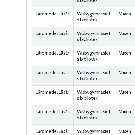
s bibliotek
Läromedel Läsår
Wisbygymnasiet
Vuxen
s bibliotek
Läromedel Läsår
Wisbygymnasiet
Vuxen
s bibliotek
Läromedel Läsår
Wisbygymnasiet
Vuxen
s bibliotek
Läromedel Läsår
Wisbygymnasiet
Vuxen
s bibliotek
Läromedel Läsår
Wisbygymnasiet
Vuxen
s bibliotek
Läromedel Läsår
Wisbygymnasiet
Vuxen
s bibliotek
Läromedel Läsår
Wisbygymnasiet
Vuxen