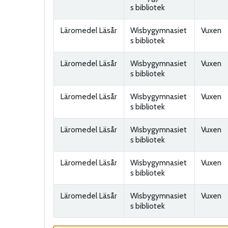
s bibliotek
Läromedel Läsår
Wisbygymnasiet
Vuxen
s bibliotek
Läromedel Läsår
Wisbygymnasiet
Vuxen
s bibliotek
Läromedel Läsår
Wisbygymnasiet
Vuxen
s bibliotek
Läromedel Läsår
Wisbygymnasiet
Vuxen
s bibliotek
Läromedel Läsår
Wisbygymnasiet
Vuxen
s bibliotek
Läromedel Läsår
Wisbygymnasiet
Vuxen
s bibliotek