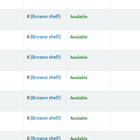
(Opens below)
K (
Browse shelf
)
Available
(Opens below)
K (
Browse shelf
)
Available
(Opens below)
K (
Browse shelf
)
Available
(Opens below)
K (
Browse shelf
)
Available
(Opens below)
K (
Browse shelf
)
Available
(Opens below)
K (
Browse shelf
)
Available
(Opens below)
K (
Browse shelf
)
Available