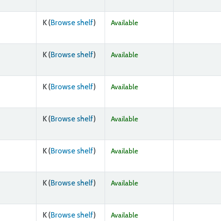
(Opens below)
K (
Browse shelf
)
Available
(Opens below)
K (
Browse shelf
)
Available
(Opens below)
K (
Browse shelf
)
Available
(Opens below)
K (
Browse shelf
)
Available
(Opens below)
K (
Browse shelf
)
Available
(Opens below)
K (
Browse shelf
)
Available
(Opens below)
K (
Browse shelf
)
Available