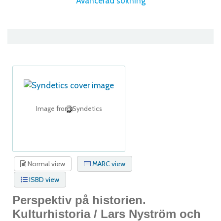
Avancerad sökning
Image from Syndetics
Normal view
MARC view
ISBD view
Perspektiv på historien.
Kulturhistoria /
Lars Nyström och