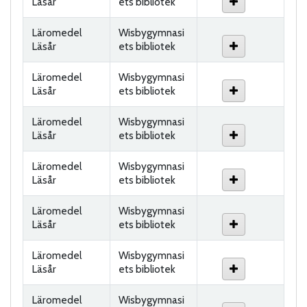
Läsår
ets bibliotek
Läromedel
Wisbygymnasi
Läsår
ets bibliotek
Läromedel
Wisbygymnasi
Läsår
ets bibliotek
Läromedel
Wisbygymnasi
Läsår
ets bibliotek
Läromedel
Wisbygymnasi
Läsår
ets bibliotek
Läromedel
Wisbygymnasi
Läsår
ets bibliotek
Läromedel
Wisbygymnasi
Läsår
ets bibliotek
Läromedel
Wisbygymnasi