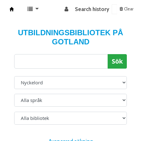
Search history
Clear
Koha online
UTBILDNINGSBIBLIOTEK PÅ
GOTLAND
Sök