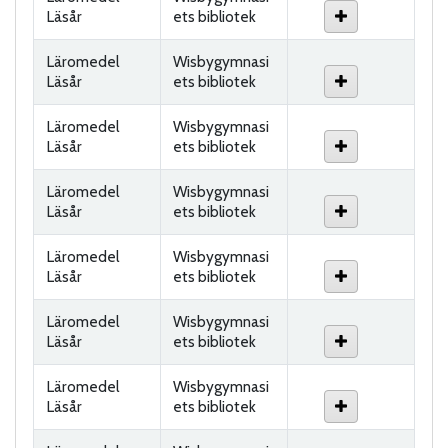
Läsår
ets bibliotek
Läromedel
Wisbygymnasi
Läsår
ets bibliotek
Läromedel
Wisbygymnasi
Läsår
ets bibliotek
Läromedel
Wisbygymnasi
Läsår
ets bibliotek
Läromedel
Wisbygymnasi
Läsår
ets bibliotek
Läromedel
Wisbygymnasi
Läsår
ets bibliotek
Läromedel
Wisbygymnasi
Läsår
ets bibliotek