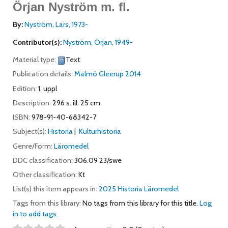
Örjan Nyström m. fl.
By:
Nyström, Lars
, 1973-
Contributor(s):
Nyström, Örjan
, 1949-
Material type:
Text
Publication details:
Malmö
Gleerup
2014
Edition:
1. uppl
Description:
296 s. ill. 25 cm
ISBN:
978-91-40-68342-7
Subject(s):
Historia
Kulturhistoria
Genre/Form:
Läromedel
DDC classification:
306.09 23/swe
Other classification:
Kt
List(s) this item appears in:
2025 Historia Läromedel
Tags from this library:
No tags from this library for this title.
Log
in to add tags.