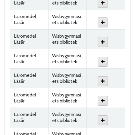
Läsår
ets bibliotek
Läromedel
Wisbygymnasi
Läsår
ets bibliotek
Läromedel
Wisbygymnasi
Läsår
ets bibliotek
Läromedel
Wisbygymnasi
Läsår
ets bibliotek
Läromedel
Wisbygymnasi
Läsår
ets bibliotek
Läromedel
Wisbygymnasi
Läsår
ets bibliotek
Läromedel
Wisbygymnasi
Läsår
ets bibliotek
Läromedel
Wisbygymnasi