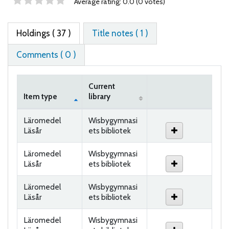
Star ratings
Average rating: 0.0 (0 votes)
Holdings
( 37 )
Title notes ( 1 )
Comments ( 0 )
Current
Item type
library
Holdings
Läromedel
Wisbygymnasi
Läsår
ets bibliotek
Läromedel
Wisbygymnasi
Läsår
ets bibliotek
Läromedel
Wisbygymnasi
Läsår
ets bibliotek
Läromedel
Wisbygymnasi