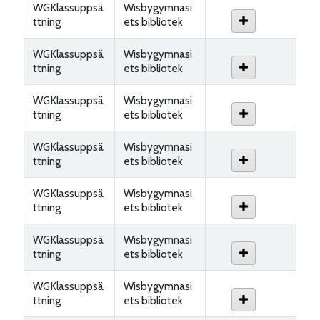
WGKlassuppsä
Wisbygymnasi
ttning
ets bibliotek
WGKlassuppsä
Wisbygymnasi
ttning
ets bibliotek
WGKlassuppsä
Wisbygymnasi
ttning
ets bibliotek
WGKlassuppsä
Wisbygymnasi
ttning
ets bibliotek
WGKlassuppsä
Wisbygymnasi
ttning
ets bibliotek
WGKlassuppsä
Wisbygymnasi
ttning
ets bibliotek
WGKlassuppsä
Wisbygymnasi
ttning
ets bibliotek