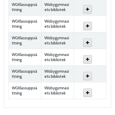
WGKlassuppsä
Wisbygymnasi
ttning
ets bibliotek
WGKlassuppsä
Wisbygymnasi
ttning
ets bibliotek
WGKlassuppsä
Wisbygymnasi
ttning
ets bibliotek
WGKlassuppsä
Wisbygymnasi
ttning
ets bibliotek
WGKlassuppsä
Wisbygymnasi
ttning
ets bibliotek
WGKlassuppsä
Wisbygymnasi
ttning
ets bibliotek