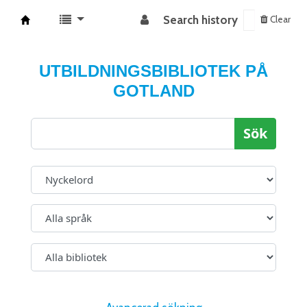
Search history
Clear
Koha online
UTBILDNINGSBIBLIOTEK PÅ
GOTLAND
Sök