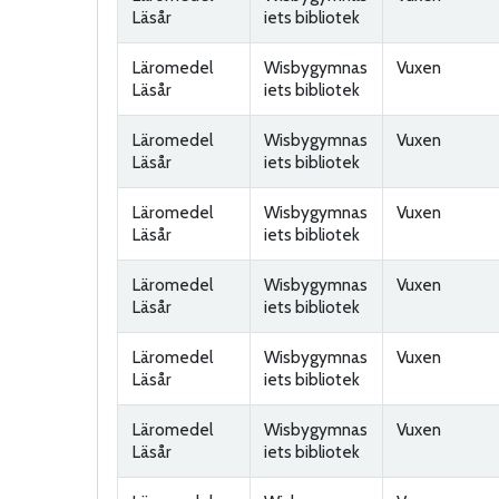
Läsår
iets bibliotek
Läromedel
Wisbygymnas
Vuxen
Läsår
iets bibliotek
Läromedel
Wisbygymnas
Vuxen
Läsår
iets bibliotek
Läromedel
Wisbygymnas
Vuxen
Läsår
iets bibliotek
Läromedel
Wisbygymnas
Vuxen
Läsår
iets bibliotek
Läromedel
Wisbygymnas
Vuxen
Läsår
iets bibliotek
Läromedel
Wisbygymnas
Vuxen
Läsår
iets bibliotek