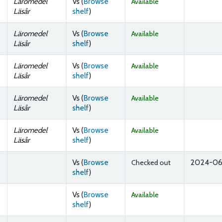
Läromedel
Vs (
Browse
Available
(Opens below)
Läsår
shelf
)
Läromedel
Vs (
Browse
Available
(Opens below)
Läsår
shelf
)
Läromedel
Vs (
Browse
Available
(Opens below)
Läsår
shelf
)
Läromedel
Vs (
Browse
Available
(Opens below)
Läsår
shelf
)
Läromedel
Vs (
Browse
Available
(Opens below)
Läsår
shelf
)
Vs (
Browse
2024-06
Checked out
(Opens below)
shelf
)
Vs (
Browse
Available
(Opens below)
shelf
)