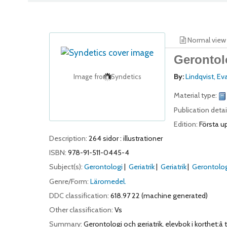
Normal view
Gerontolo
By:
Lindqvist, E
Image from Syndetics
Material type:
Publication detai
Edition:
Första u
Description:
264 sidor : illustrationer
ISBN:
978-91-511-0445-4
Subject(s):
Gerontologi
Geriatrik
Geriatrik
Gerontolo
Genre/Form:
Läromedel.
DDC classification:
618.97 22 (machine generated)
Other classification:
Vs
Summary:
Gerontologi och geriatrik, elevbok i korthet:â