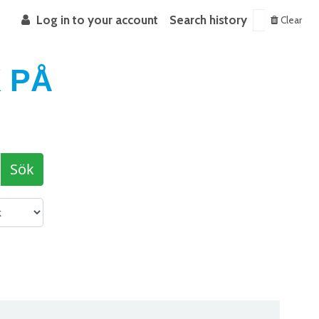
Log in to your account
Search history
Clear
 PÅ
Sök