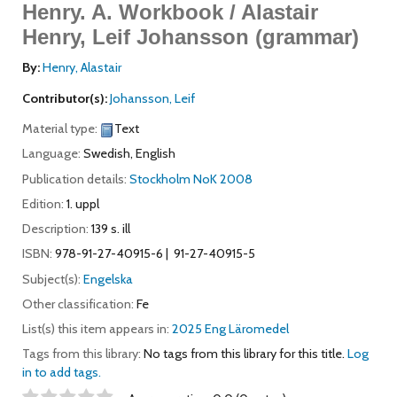
Henry.
A. Workbook / Alastair
Henry, Leif Johansson (grammar)
By:
Henry, Alastair
Contributor(s):
Johansson, Leif
Material type:
Text
Language:
Swedish
,
English
Publication details:
Stockholm
NoK
2008
Edition:
1. uppl
Description:
139 s. ill
ISBN:
978-91-27-40915-6
91-27-40915-5
Subject(s):
Engelska
Other classification:
Fe
List(s) this item appears in:
2025 Eng Läromedel
Tags from this library:
No tags from this library for this title.
Log
in to add tags.