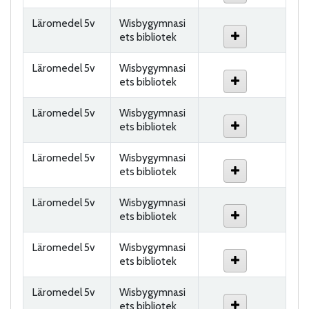
Läromedel 5v
Wisbygymnasi
ets bibliotek
Läromedel 5v
Wisbygymnasi
ets bibliotek
Läromedel 5v
Wisbygymnasi
ets bibliotek
Läromedel 5v
Wisbygymnasi
ets bibliotek
Läromedel 5v
Wisbygymnasi
ets bibliotek
Läromedel 5v
Wisbygymnasi
ets bibliotek
Läromedel 5v
Wisbygymnasi
ets bibliotek