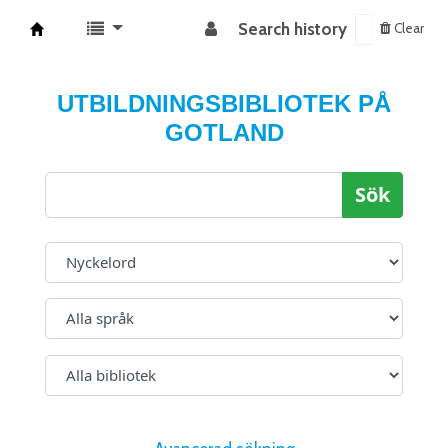
Search history
Clear
Koha online
UTBILDNINGSBIBLIOTEK PÅ
GOTLAND
Sök