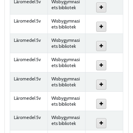
Läromedel 5v
Wisbygymnasi
ets bibliotek
Läromedel 5v
Wisbygymnasi
ets bibliotek
Läromedel 5v
Wisbygymnasi
ets bibliotek
Läromedel 5v
Wisbygymnasi
ets bibliotek
Läromedel 5v
Wisbygymnasi
ets bibliotek
Läromedel 5v
Wisbygymnasi
ets bibliotek
Läromedel 5v
Wisbygymnasi
ets bibliotek