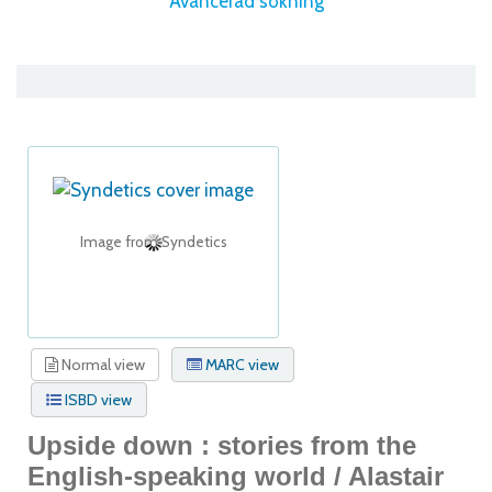
Avancerad sökning
Image from Syndetics
Normal view
MARC view
ISBD view
Upside down : stories from the
English-speaking world /
Alastair