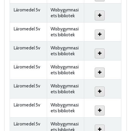
Läromedel 5v
Wisbygymnasi
ets bibliotek
Läromedel 5v
Wisbygymnasi
ets bibliotek
Läromedel 5v
Wisbygymnasi
ets bibliotek
Läromedel 5v
Wisbygymnasi
ets bibliotek
Läromedel 5v
Wisbygymnasi
ets bibliotek
Läromedel 5v
Wisbygymnasi
ets bibliotek
Läromedel 5v
Wisbygymnasi
ets bibliotek