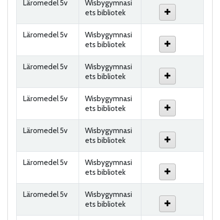
Läromedel 5v
Wisbygymnasi
ets bibliotek
Läromedel 5v
Wisbygymnasi
ets bibliotek
Läromedel 5v
Wisbygymnasi
ets bibliotek
Läromedel 5v
Wisbygymnasi
ets bibliotek
Läromedel 5v
Wisbygymnasi
ets bibliotek
Läromedel 5v
Wisbygymnasi
ets bibliotek
Läromedel 5v
Wisbygymnasi
ets bibliotek