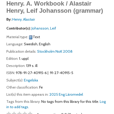
Henry.
A. Workbook / Alastair
Henry, Leif Johansson (grammar)
By:
Henry, Alastair
Contributor(s):
Johansson, Leif
Material type:
Text
Language:
Swedish
,
English
Publication details:
Stockholm
NoK
2008
Edition:
1. uppl
Description:
139 s. ill
ISBN:
978-91-27-40915-6
91-27-40915-5
Subject(s):
Engelska
Other classification:
Fe
List(s) this item appears in:
2025 Eng Läromedel
Tags from this library:
No tags from this library for this title.
Log
in to add tags.