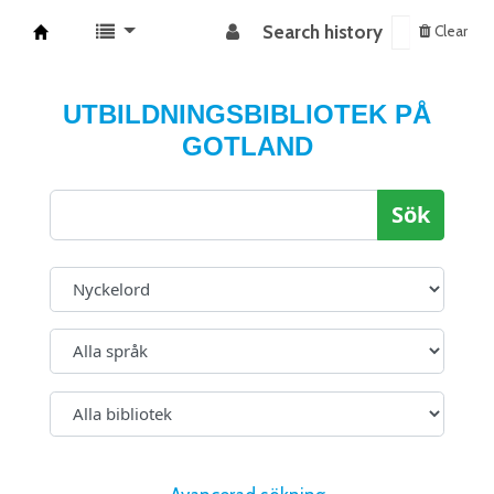
Search history
Clear
Koha online
UTBILDNINGSBIBLIOTEK PÅ
GOTLAND
Sök