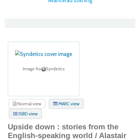
Avancerad sökning
Image from Syndetics
Normal view
MARC view
ISBD view
Upside down : stories from the
English-speaking world /
Alastair