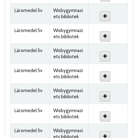
Läromedel 5v
Wisbygymnasi
ets bibliotek
Läromedel 5v
Wisbygymnasi
ets bibliotek
Läromedel 5v
Wisbygymnasi
ets bibliotek
Läromedel 5v
Wisbygymnasi
ets bibliotek
Läromedel 5v
Wisbygymnasi
ets bibliotek
Läromedel 5v
Wisbygymnasi
ets bibliotek
Läromedel 5v
Wisbygymnasi
ets bibliotek