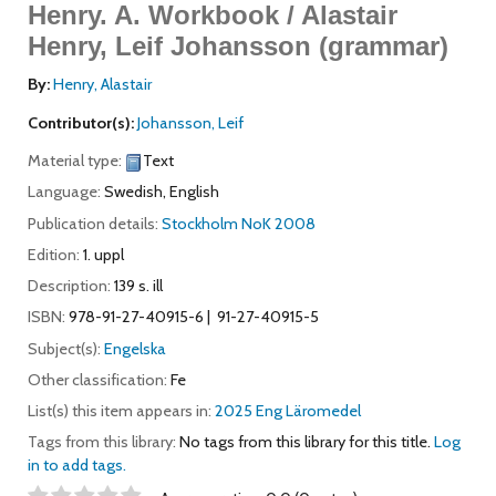
Henry.
A. Workbook / Alastair
Henry, Leif Johansson (grammar)
By:
Henry, Alastair
Contributor(s):
Johansson, Leif
Material type:
Text
Language:
Swedish
,
English
Publication details:
Stockholm
NoK
2008
Edition:
1. uppl
Description:
139 s. ill
ISBN:
978-91-27-40915-6
91-27-40915-5
Subject(s):
Engelska
Other classification:
Fe
List(s) this item appears in:
2025 Eng Läromedel
Tags from this library:
No tags from this library for this title.
Log
in to add tags.