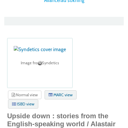
Avancerad sökning
Image from Syndetics
Normal view
MARC view
ISBD view
Upside down : stories from the
English-speaking world /
Alastair