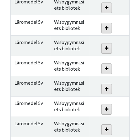
Läromedel 5v
Wisbygymnasi
ets bibliotek
Läromedel 5v
Wisbygymnasi
ets bibliotek
Läromedel 5v
Wisbygymnasi
ets bibliotek
Läromedel 5v
Wisbygymnasi
ets bibliotek
Läromedel 5v
Wisbygymnasi
ets bibliotek
Läromedel 5v
Wisbygymnasi
ets bibliotek
Läromedel 5v
Wisbygymnasi
ets bibliotek