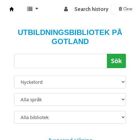
Search history
Clear
Koha online
UTBILDNINGSBIBLIOTEK PÅ
GOTLAND
Sök