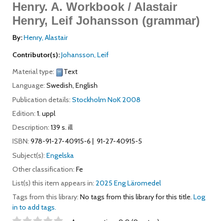
Henry.
A. Workbook / Alastair
Henry, Leif Johansson (grammar)
By:
Henry, Alastair
Contributor(s):
Johansson, Leif
Material type:
Text
Language:
Swedish
,
English
Publication details:
Stockholm
NoK
2008
Edition:
1. uppl
Description:
139 s. ill
ISBN:
978-91-27-40915-6
91-27-40915-5
Subject(s):
Engelska
Other classification:
Fe
List(s) this item appears in:
2025 Eng Läromedel
Tags from this library:
No tags from this library for this title.
Log
in to add tags.