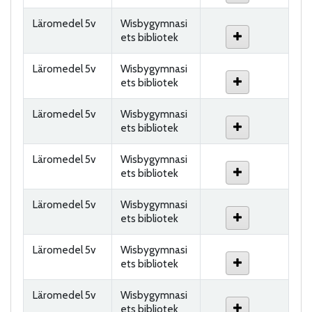
Läromedel 5v
Wisbygymnasi
ets bibliotek
Läromedel 5v
Wisbygymnasi
ets bibliotek
Läromedel 5v
Wisbygymnasi
ets bibliotek
Läromedel 5v
Wisbygymnasi
ets bibliotek
Läromedel 5v
Wisbygymnasi
ets bibliotek
Läromedel 5v
Wisbygymnasi
ets bibliotek
Läromedel 5v
Wisbygymnasi
ets bibliotek