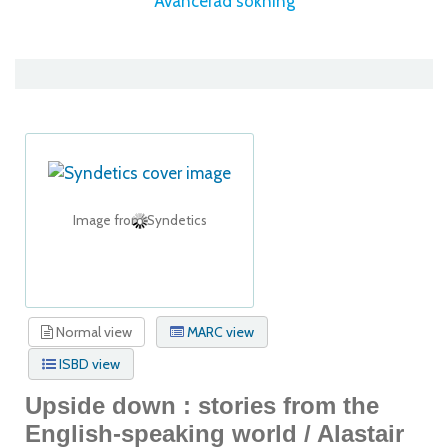
Avancerad sökning
Image from Syndetics
Normal view
MARC view
ISBD view
Upside down : stories from the
English-speaking world /
Alastair