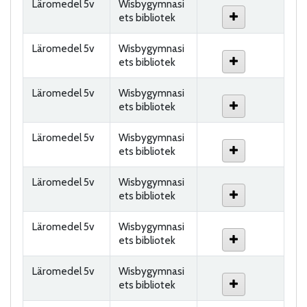
Läromedel 5v
Wisbygymnasi
ets bibliotek
Läromedel 5v
Wisbygymnasi
ets bibliotek
Läromedel 5v
Wisbygymnasi
ets bibliotek
Läromedel 5v
Wisbygymnasi
ets bibliotek
Läromedel 5v
Wisbygymnasi
ets bibliotek
Läromedel 5v
Wisbygymnasi
ets bibliotek
Läromedel 5v
Wisbygymnasi
ets bibliotek