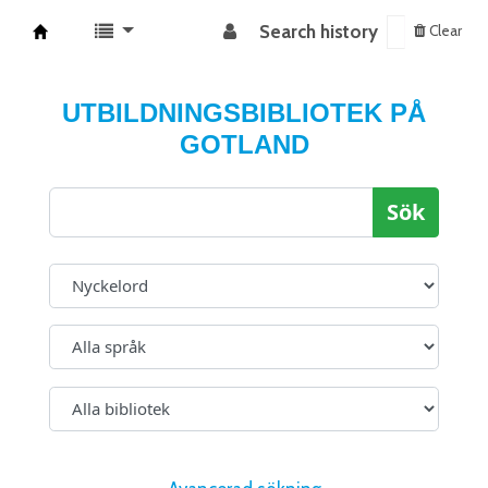
Search history
Clear
Koha online
UTBILDNINGSBIBLIOTEK PÅ
GOTLAND
Sök