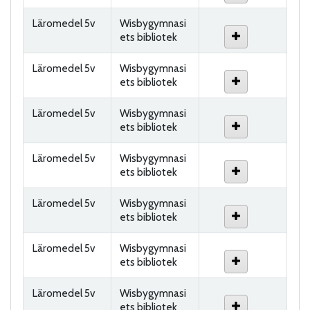
Läromedel 5v
Wisbygymnasi
ets bibliotek
Läromedel 5v
Wisbygymnasi
ets bibliotek
Läromedel 5v
Wisbygymnasi
ets bibliotek
Läromedel 5v
Wisbygymnasi
ets bibliotek
Läromedel 5v
Wisbygymnasi
ets bibliotek
Läromedel 5v
Wisbygymnasi
ets bibliotek
Läromedel 5v
Wisbygymnasi
ets bibliotek