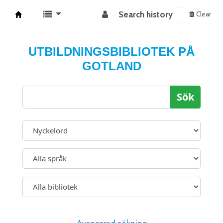
Search history
Clear
Koha online
UTBILDNINGSBIBLIOTEK PÅ
GOTLAND
Sök