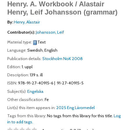
Henry.
A. Workbook / Alastair
Henry, Leif Johansson (grammar)
By:
Henry, Alastair
Contributor(s):
Johansson, Leif
Material type:
Text
Language:
Swedish
,
English
Publication details:
Stockholm
NoK
2008
Edition:
1. uppl
Description:
139 s. ill
ISBN:
978-91-27-40915-6
91-27-40915-5
Subject(s):
Engelska
Other classification:
Fe
List(s) this item appears in:
2025 Eng Läromedel
Tags from this library:
No tags from this library for this title.
Log
in to add tags.