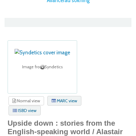
Avancerad sökning
Image from Syndetics
Normal view
MARC view
ISBD view
Upside down : stories from the
English-speaking world /
Alastair