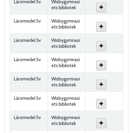
Läromedel 5v
Wisbygymnasi
ets bibliotek
Läromedel 5v
Wisbygymnasi
ets bibliotek
Läromedel 5v
Wisbygymnasi
ets bibliotek
Läromedel 5v
Wisbygymnasi
ets bibliotek
Läromedel 5v
Wisbygymnasi
ets bibliotek
Läromedel 5v
Wisbygymnasi
ets bibliotek
Läromedel 5v
Wisbygymnasi
ets bibliotek