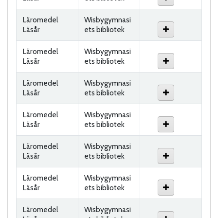
Läromedel
Wisbygymnasi
Läsår
ets bibliotek
Läromedel
Wisbygymnasi
Läsår
ets bibliotek
Läromedel
Wisbygymnasi
Läsår
ets bibliotek
Läromedel
Wisbygymnasi
Läsår
ets bibliotek
Läromedel
Wisbygymnasi
Läsår
ets bibliotek
Läromedel
Wisbygymnasi
Läsår
ets bibliotek
Läromedel
Wisbygymnasi