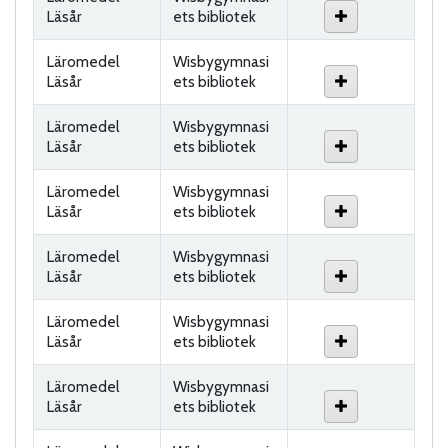
Läsår
ets bibliotek
Läromedel
Wisbygymnasi
Läsår
ets bibliotek
Läromedel
Wisbygymnasi
Läsår
ets bibliotek
Läromedel
Wisbygymnasi
Läsår
ets bibliotek
Läromedel
Wisbygymnasi
Läsår
ets bibliotek
Läromedel
Wisbygymnasi
Läsår
ets bibliotek
Läromedel
Wisbygymnasi
Läsår
ets bibliotek