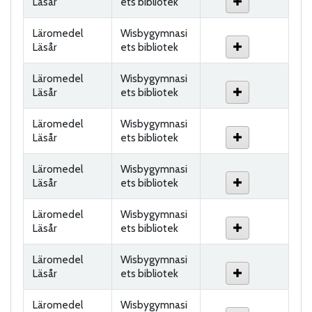
Läsår
ets bibliotek
Läromedel
Wisbygymnasi
Läsår
ets bibliotek
Läromedel
Wisbygymnasi
Läsår
ets bibliotek
Läromedel
Wisbygymnasi
Läsår
ets bibliotek
Läromedel
Wisbygymnasi
Läsår
ets bibliotek
Läromedel
Wisbygymnasi
Läsår
ets bibliotek
Läromedel
Wisbygymnasi
Läsår
ets bibliotek
Läromedel
Wisbygymnasi