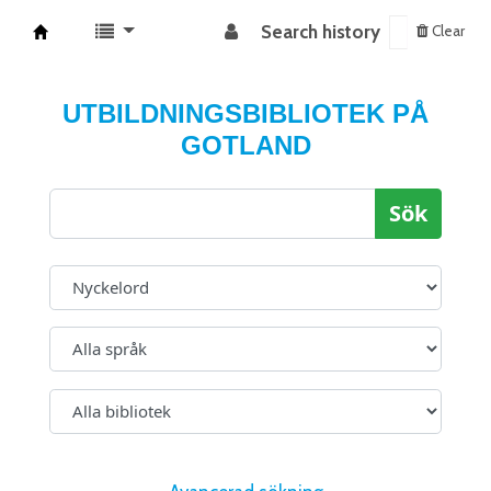
Search history
Clear
Koha online
UTBILDNINGSBIBLIOTEK PÅ
GOTLAND
Sök