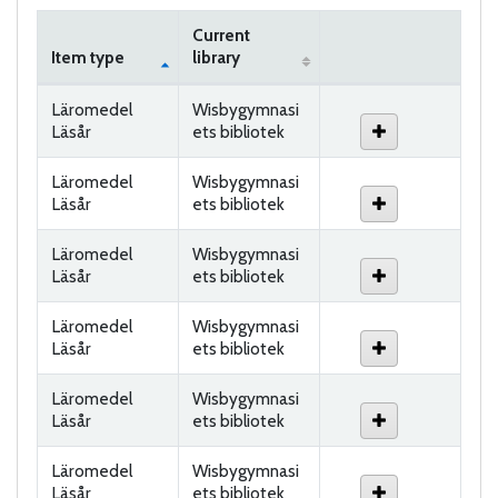
Current
Item type
library
Holdings
Läromedel
Wisbygymnasi
Läsår
ets bibliotek
Läromedel
Wisbygymnasi
Läsår
ets bibliotek
Läromedel
Wisbygymnasi
Läsår
ets bibliotek
Läromedel
Wisbygymnasi
Läsår
ets bibliotek
Läromedel
Wisbygymnasi
Läsår
ets bibliotek
Läromedel
Wisbygymnasi
Läsår
ets bibliotek