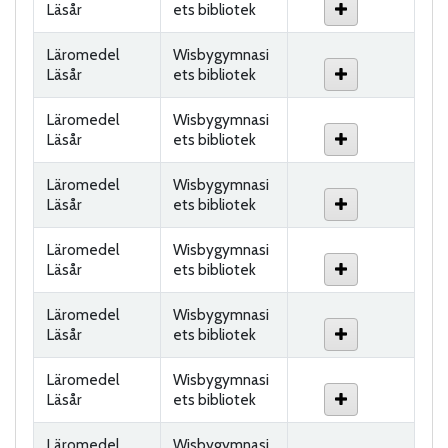
Läsår
ets bibliotek
Läromedel
Wisbygymnasi
Läsår
ets bibliotek
Läromedel
Wisbygymnasi
Läsår
ets bibliotek
Läromedel
Wisbygymnasi
Läsår
ets bibliotek
Läromedel
Wisbygymnasi
Läsår
ets bibliotek
Läromedel
Wisbygymnasi
Läsår
ets bibliotek
Läromedel
Wisbygymnasi
Läsår
ets bibliotek
Läromedel
Wisbygymnasi