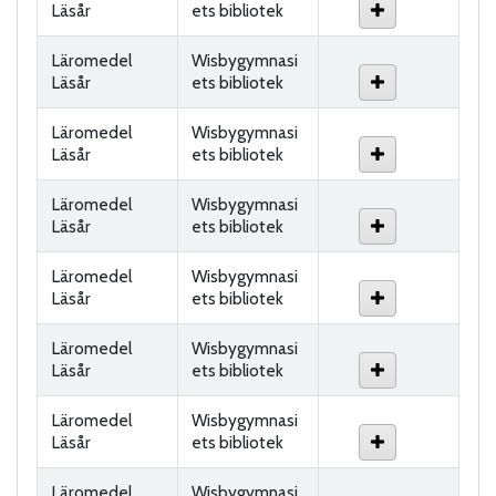
Läsår
ets bibliotek
Läromedel
Wisbygymnasi
Läsår
ets bibliotek
Läromedel
Wisbygymnasi
Läsår
ets bibliotek
Läromedel
Wisbygymnasi
Läsår
ets bibliotek
Läromedel
Wisbygymnasi
Läsår
ets bibliotek
Läromedel
Wisbygymnasi
Läsår
ets bibliotek
Läromedel
Wisbygymnasi
Läsår
ets bibliotek
Läromedel
Wisbygymnasi