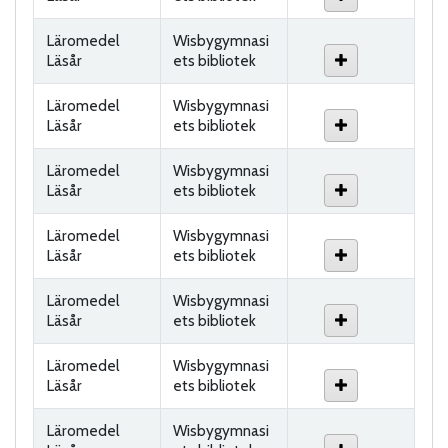
Läromedel
Wisbygymnasi
Läsår
ets bibliotek
Läromedel
Wisbygymnasi
Läsår
ets bibliotek
Läromedel
Wisbygymnasi
Läsår
ets bibliotek
Läromedel
Wisbygymnasi
Läsår
ets bibliotek
Läromedel
Wisbygymnasi
Läsår
ets bibliotek
Läromedel
Wisbygymnasi
Läsår
ets bibliotek
Läromedel
Wisbygymnasi