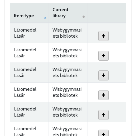
Current
Item type
library
Holdings
Läromedel
Wisbygymnasi
Läsår
ets bibliotek
Läromedel
Wisbygymnasi
Läsår
ets bibliotek
Läromedel
Wisbygymnasi
Läsår
ets bibliotek
Läromedel
Wisbygymnasi
Läsår
ets bibliotek
Läromedel
Wisbygymnasi
Läsår
ets bibliotek
Läromedel
Wisbygymnasi
Läsår
ets bibliotek