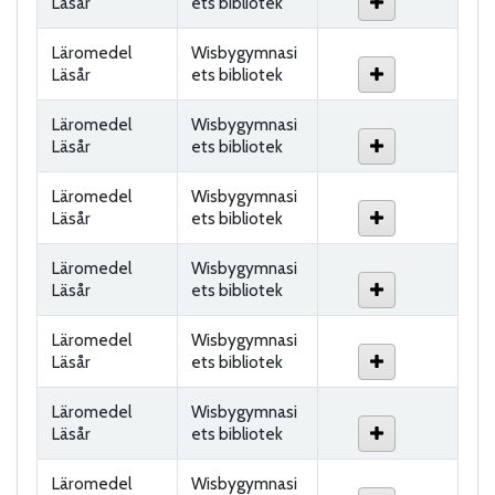
Läsår
ets bibliotek
Läromedel
Wisbygymnasi
Läsår
ets bibliotek
Läromedel
Wisbygymnasi
Läsår
ets bibliotek
Läromedel
Wisbygymnasi
Läsår
ets bibliotek
Läromedel
Wisbygymnasi
Läsår
ets bibliotek
Läromedel
Wisbygymnasi
Läsår
ets bibliotek
Läromedel
Wisbygymnasi
Läsår
ets bibliotek
Läromedel
Wisbygymnasi