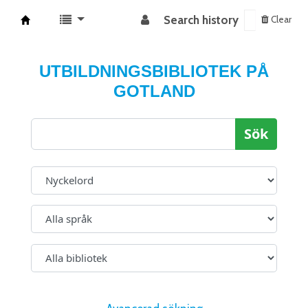
Search history
Clear
Koha online
UTBILDNINGSBIBLIOTEK PÅ
GOTLAND
Sök