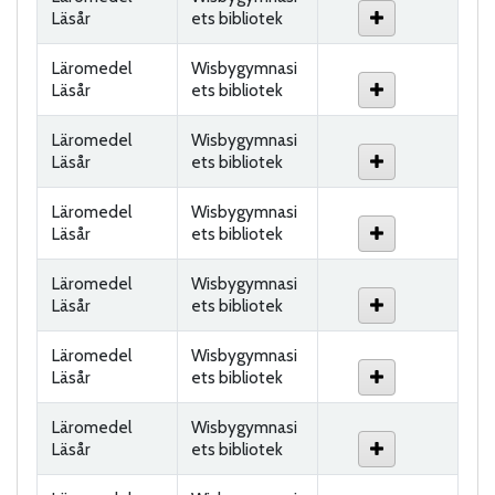
Läsår
ets bibliotek
Läromedel
Wisbygymnasi
Läsår
ets bibliotek
Läromedel
Wisbygymnasi
Läsår
ets bibliotek
Läromedel
Wisbygymnasi
Läsår
ets bibliotek
Läromedel
Wisbygymnasi
Läsår
ets bibliotek
Läromedel
Wisbygymnasi
Läsår
ets bibliotek
Läromedel
Wisbygymnasi
Läsår
ets bibliotek