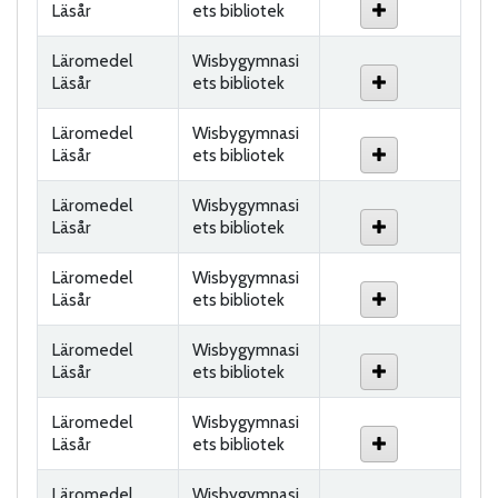
Läsår
ets bibliotek
Läromedel
Wisbygymnasi
Läsår
ets bibliotek
Läromedel
Wisbygymnasi
Läsår
ets bibliotek
Läromedel
Wisbygymnasi
Läsår
ets bibliotek
Läromedel
Wisbygymnasi
Läsår
ets bibliotek
Läromedel
Wisbygymnasi
Läsår
ets bibliotek
Läromedel
Wisbygymnasi
Läsår
ets bibliotek
Läromedel
Wisbygymnasi