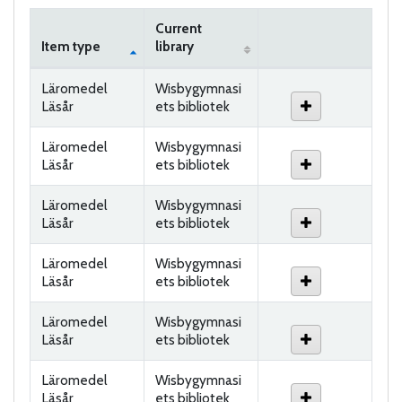
Current
Item type
library
Holdings
Läromedel
Wisbygymnasi
Läsår
ets bibliotek
Läromedel
Wisbygymnasi
Läsår
ets bibliotek
Läromedel
Wisbygymnasi
Läsår
ets bibliotek
Läromedel
Wisbygymnasi
Läsår
ets bibliotek
Läromedel
Wisbygymnasi
Läsår
ets bibliotek
Läromedel
Wisbygymnasi
Läsår
ets bibliotek