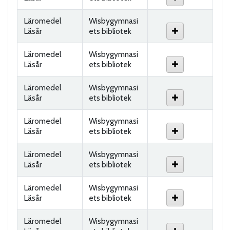
Läromedel
Wisbygymnasi
Läsår
ets bibliotek
Läromedel
Wisbygymnasi
Läsår
ets bibliotek
Läromedel
Wisbygymnasi
Läsår
ets bibliotek
Läromedel
Wisbygymnasi
Läsår
ets bibliotek
Läromedel
Wisbygymnasi
Läsår
ets bibliotek
Läromedel
Wisbygymnasi
Läsår
ets bibliotek
Läromedel
Wisbygymnasi