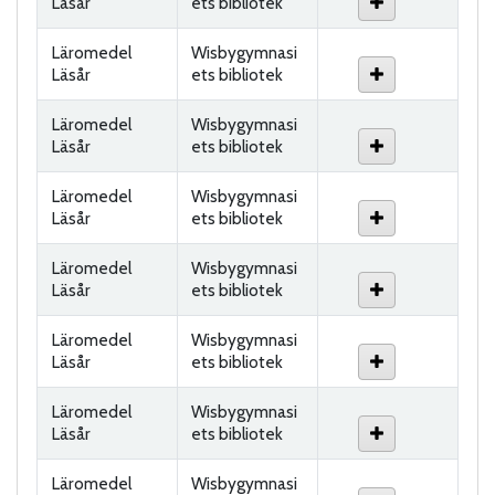
Läsår
ets bibliotek
Läromedel
Wisbygymnasi
Läsår
ets bibliotek
Läromedel
Wisbygymnasi
Läsår
ets bibliotek
Läromedel
Wisbygymnasi
Läsår
ets bibliotek
Läromedel
Wisbygymnasi
Läsår
ets bibliotek
Läromedel
Wisbygymnasi
Läsår
ets bibliotek
Läromedel
Wisbygymnasi
Läsår
ets bibliotek
Läromedel
Wisbygymnasi