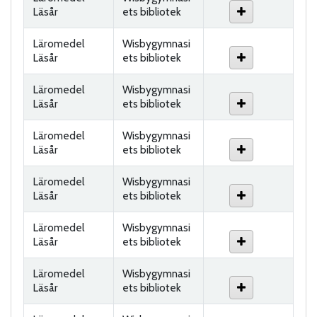
Läsår
ets bibliotek
Läromedel
Wisbygymnasi
Läsår
ets bibliotek
Läromedel
Wisbygymnasi
Läsår
ets bibliotek
Läromedel
Wisbygymnasi
Läsår
ets bibliotek
Läromedel
Wisbygymnasi
Läsår
ets bibliotek
Läromedel
Wisbygymnasi
Läsår
ets bibliotek
Läromedel
Wisbygymnasi
Läsår
ets bibliotek