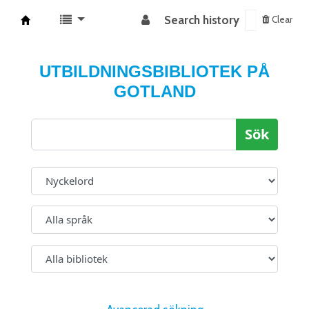
Search history
Clear
Koha online
UTBILDNINGSBIBLIOTEK PÅ
GOTLAND
Sök