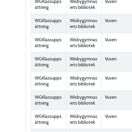
WGKlassupps
Wisbygymnas
Vuxen
ättning
iets bibliotek
WGKlassupps
Wisbygymnas
Vuxen
ättning
iets bibliotek
WGKlassupps
Wisbygymnas
Vuxen
ättning
iets bibliotek
WGKlassupps
Wisbygymnas
Vuxen
ättning
iets bibliotek
WGKlassupps
Wisbygymnas
Vuxen
ättning
iets bibliotek
WGKlassupps
Wisbygymnas
Vuxen
ättning
iets bibliotek
WGKlassupps
Wisbygymnas
Vuxen
ättning
iets bibliotek