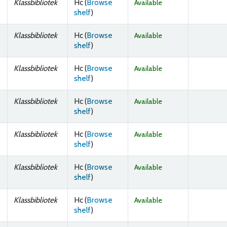
Klassbibliotek
Hc (
Browse
Available
(Opens below)
shelf
)
Klassbibliotek
Hc (
Browse
Available
(Opens below)
shelf
)
Klassbibliotek
Hc (
Browse
Available
(Opens below)
shelf
)
Klassbibliotek
Hc (
Browse
Available
(Opens below)
shelf
)
Klassbibliotek
Hc (
Browse
Available
(Opens below)
shelf
)
Klassbibliotek
Hc (
Browse
Available
(Opens below)
shelf
)
Klassbibliotek
Hc (
Browse
Available
(Opens below)
shelf
)