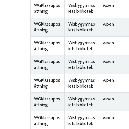
WGKlassupps
Wisbygymnas
Vuxen
ättning
iets bibliotek
WGKlassupps
Wisbygymnas
Vuxen
ättning
iets bibliotek
WGKlassupps
Wisbygymnas
Vuxen
ättning
iets bibliotek
WGKlassupps
Wisbygymnas
Vuxen
ättning
iets bibliotek
WGKlassupps
Wisbygymnas
Vuxen
ättning
iets bibliotek
WGKlassupps
Wisbygymnas
Vuxen
ättning
iets bibliotek
WGKlassupps
Wisbygymnas
Vuxen
ättning
iets bibliotek