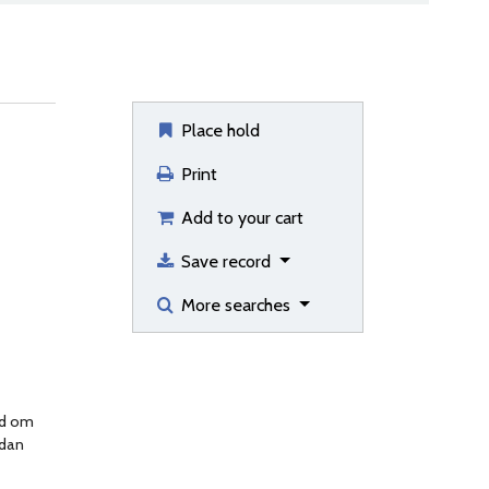
Place hold
Print
Add to your cart
Save record
More searches
nd om
edan