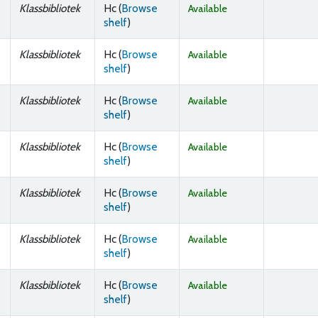
Klassbibliotek
Hc (
Browse
Available
(Opens below)
shelf
)
Klassbibliotek
Hc (
Browse
Available
(Opens below)
shelf
)
Klassbibliotek
Hc (
Browse
Available
(Opens below)
shelf
)
Klassbibliotek
Hc (
Browse
Available
(Opens below)
shelf
)
Klassbibliotek
Hc (
Browse
Available
(Opens below)
shelf
)
Klassbibliotek
Hc (
Browse
Available
(Opens below)
shelf
)
Klassbibliotek
Hc (
Browse
Available
(Opens below)
shelf
)