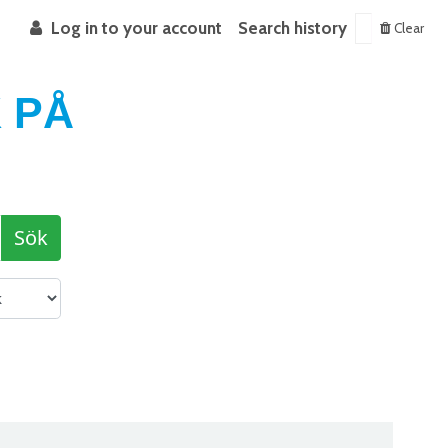
Log in to your account
Search history
Clear
 PÅ
Sök