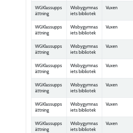
WGKlassupps
Wisbygymnas
Vuxen
ättning
iets bibliotek
WGKlassupps
Wisbygymnas
Vuxen
ättning
iets bibliotek
WGKlassupps
Wisbygymnas
Vuxen
ättning
iets bibliotek
WGKlassupps
Wisbygymnas
Vuxen
ättning
iets bibliotek
WGKlassupps
Wisbygymnas
Vuxen
ättning
iets bibliotek
WGKlassupps
Wisbygymnas
Vuxen
ättning
iets bibliotek
WGKlassupps
Wisbygymnas
Vuxen
ättning
iets bibliotek