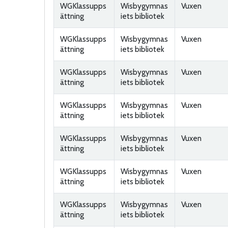
WGKlassupps
Wisbygymnas
Vuxen
ättning
iets bibliotek
WGKlassupps
Wisbygymnas
Vuxen
ättning
iets bibliotek
WGKlassupps
Wisbygymnas
Vuxen
ättning
iets bibliotek
WGKlassupps
Wisbygymnas
Vuxen
ättning
iets bibliotek
WGKlassupps
Wisbygymnas
Vuxen
ättning
iets bibliotek
WGKlassupps
Wisbygymnas
Vuxen
ättning
iets bibliotek
WGKlassupps
Wisbygymnas
Vuxen
ättning
iets bibliotek