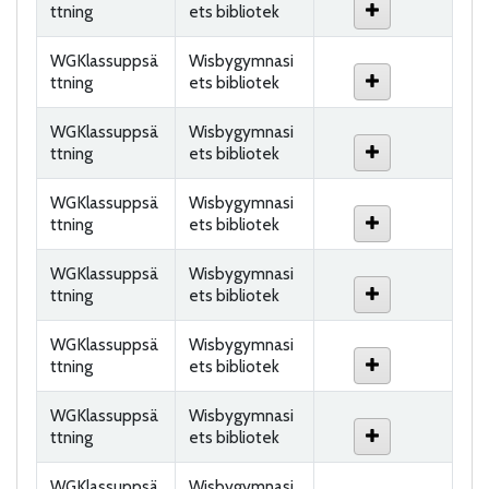
ttning
ets bibliotek
WGKlassuppsä
Wisbygymnasi
ttning
ets bibliotek
WGKlassuppsä
Wisbygymnasi
ttning
ets bibliotek
WGKlassuppsä
Wisbygymnasi
ttning
ets bibliotek
WGKlassuppsä
Wisbygymnasi
ttning
ets bibliotek
WGKlassuppsä
Wisbygymnasi
ttning
ets bibliotek
WGKlassuppsä
Wisbygymnasi
ttning
ets bibliotek
WGKlassuppsä
Wisbygymnasi