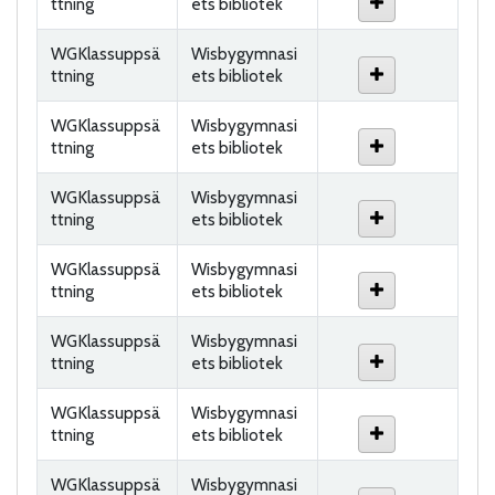
ttning
ets bibliotek
WGKlassuppsä
Wisbygymnasi
ttning
ets bibliotek
WGKlassuppsä
Wisbygymnasi
ttning
ets bibliotek
WGKlassuppsä
Wisbygymnasi
ttning
ets bibliotek
WGKlassuppsä
Wisbygymnasi
ttning
ets bibliotek
WGKlassuppsä
Wisbygymnasi
ttning
ets bibliotek
WGKlassuppsä
Wisbygymnasi
ttning
ets bibliotek
WGKlassuppsä
Wisbygymnasi