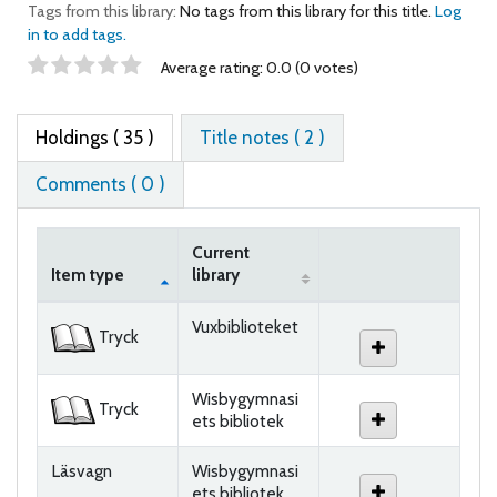
Tags from this library:
No tags from this library for this title.
Log
in to add tags.
Star ratings
Average rating: 0.0 (0 votes)
Holdings
( 35 )
Title notes ( 2 )
Comments ( 0 )
Current
Item type
library
Holdings
Vuxbiblioteket
Tryck
Wisbygymnasi
Tryck
ets bibliotek
Läsvagn
Wisbygymnasi
ets bibliotek