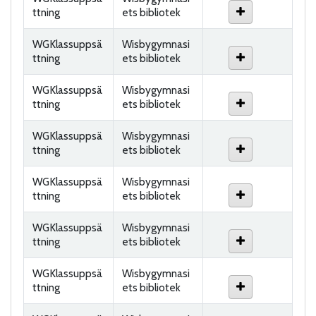
ttning
ets bibliotek
WGKlassuppsä
Wisbygymnasi
ttning
ets bibliotek
WGKlassuppsä
Wisbygymnasi
ttning
ets bibliotek
WGKlassuppsä
Wisbygymnasi
ttning
ets bibliotek
WGKlassuppsä
Wisbygymnasi
ttning
ets bibliotek
WGKlassuppsä
Wisbygymnasi
ttning
ets bibliotek
WGKlassuppsä
Wisbygymnasi
ttning
ets bibliotek