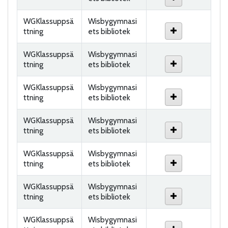
WGKlassuppsä
Wisbygymnasi
ttning
ets bibliotek
WGKlassuppsä
Wisbygymnasi
ttning
ets bibliotek
WGKlassuppsä
Wisbygymnasi
ttning
ets bibliotek
WGKlassuppsä
Wisbygymnasi
ttning
ets bibliotek
WGKlassuppsä
Wisbygymnasi
ttning
ets bibliotek
WGKlassuppsä
Wisbygymnasi
ttning
ets bibliotek
WGKlassuppsä
Wisbygymnasi