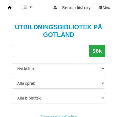
Search history
Clear
Koha online
UTBILDNINGSBIBLIOTEK PÅ
GOTLAND
Sök