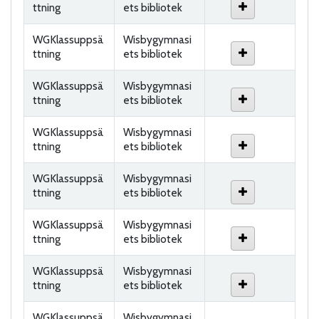
ttning
ets bibliotek
WGKlassuppsä
Wisbygymnasi
ttning
ets bibliotek
WGKlassuppsä
Wisbygymnasi
ttning
ets bibliotek
WGKlassuppsä
Wisbygymnasi
ttning
ets bibliotek
WGKlassuppsä
Wisbygymnasi
ttning
ets bibliotek
WGKlassuppsä
Wisbygymnasi
ttning
ets bibliotek
WGKlassuppsä
Wisbygymnasi
ttning
ets bibliotek
WGKlassuppsä
Wisbygymnasi