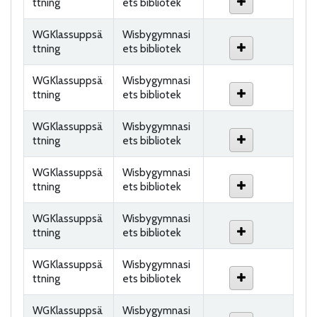
ttning
ets bibliotek
WGKlassuppsä
Wisbygymnasi
ttning
ets bibliotek
WGKlassuppsä
Wisbygymnasi
ttning
ets bibliotek
WGKlassuppsä
Wisbygymnasi
ttning
ets bibliotek
WGKlassuppsä
Wisbygymnasi
ttning
ets bibliotek
WGKlassuppsä
Wisbygymnasi
ttning
ets bibliotek
WGKlassuppsä
Wisbygymnasi
ttning
ets bibliotek
WGKlassuppsä
Wisbygymnasi