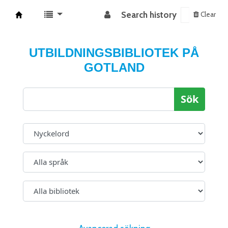
Search history
Clear
Koha online
UTBILDNINGSBIBLIOTEK PÅ
GOTLAND
Sök