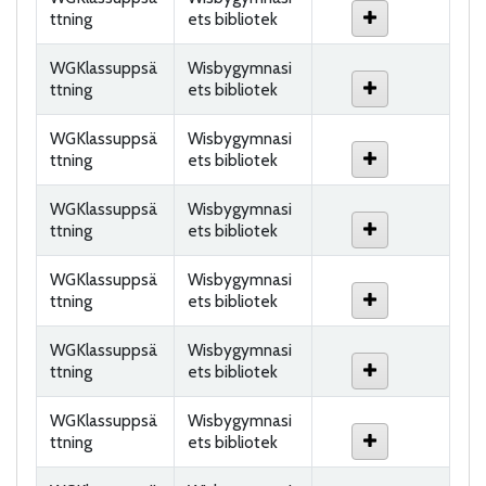
ttning
ets bibliotek
WGKlassuppsä
Wisbygymnasi
ttning
ets bibliotek
WGKlassuppsä
Wisbygymnasi
ttning
ets bibliotek
WGKlassuppsä
Wisbygymnasi
ttning
ets bibliotek
WGKlassuppsä
Wisbygymnasi
ttning
ets bibliotek
WGKlassuppsä
Wisbygymnasi
ttning
ets bibliotek
WGKlassuppsä
Wisbygymnasi
ttning
ets bibliotek