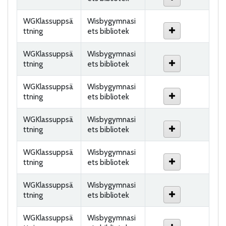
WGKlassuppsä
Wisbygymnasi
ttning
ets bibliotek
WGKlassuppsä
Wisbygymnasi
ttning
ets bibliotek
WGKlassuppsä
Wisbygymnasi
ttning
ets bibliotek
WGKlassuppsä
Wisbygymnasi
ttning
ets bibliotek
WGKlassuppsä
Wisbygymnasi
ttning
ets bibliotek
WGKlassuppsä
Wisbygymnasi
ttning
ets bibliotek
WGKlassuppsä
Wisbygymnasi