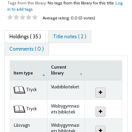
Tags from this library:
No tags from this library for this title.
Log
in to add tags.
Star ratings
Average rating: 0.0 (0 votes)
Holdings
( 35 )
Title notes ( 2 )
Comments ( 0 )
Current
Item type
library
Holdings
Vuxbiblioteket
Tryck
Wisbygymnasi
Tryck
ets bibliotek
Läsvagn
Wisbygymnasi
ets bibliotek