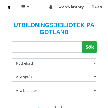
Search history
Clear
Koha online
UTBILDNINGSBIBLIOTEK PÅ
GOTLAND
Sök