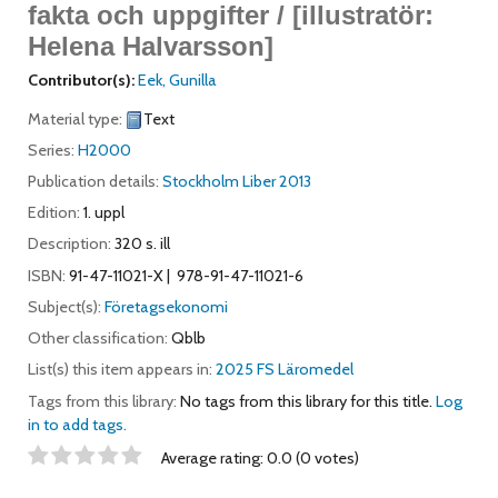
fakta och uppgifter / [illustratör:
Helena Halvarsson]
Contributor(s):
Eek, Gunilla
Material type:
Text
Series:
H2000
Publication details:
Stockholm
Liber
2013
Edition:
1. uppl
Description:
320 s. ill
ISBN:
91-47-11021-X
978-91-47-11021-6
Subject(s):
Företagsekonomi
Other classification:
Qblb
List(s) this item appears in:
2025 FS Läromedel
Tags from this library:
No tags from this library for this title.
Log
in to add tags.
Star ratings
Average rating: 0.0 (0 votes)