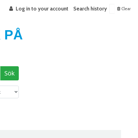
Log in to your account
Search history
Clear
 PÅ
Sök