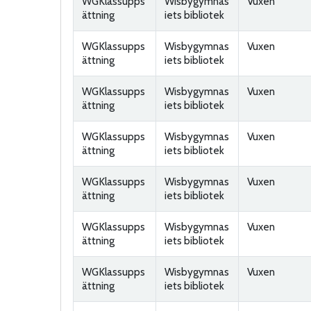
WGKlassupps
Wisbygymnas
Vuxen
ättning
iets bibliotek
WGKlassupps
Wisbygymnas
Vuxen
ättning
iets bibliotek
WGKlassupps
Wisbygymnas
Vuxen
ättning
iets bibliotek
WGKlassupps
Wisbygymnas
Vuxen
ättning
iets bibliotek
WGKlassupps
Wisbygymnas
Vuxen
ättning
iets bibliotek
WGKlassupps
Wisbygymnas
Vuxen
ättning
iets bibliotek
WGKlassupps
Wisbygymnas
Vuxen
ättning
iets bibliotek