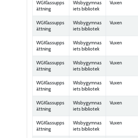
WGKlassupps
Wisbygymnas
Vuxen
ättning
iets bibliotek
WGKlassupps
Wisbygymnas
Vuxen
ättning
iets bibliotek
WGKlassupps
Wisbygymnas
Vuxen
ättning
iets bibliotek
WGKlassupps
Wisbygymnas
Vuxen
ättning
iets bibliotek
WGKlassupps
Wisbygymnas
Vuxen
ättning
iets bibliotek
WGKlassupps
Wisbygymnas
Vuxen
ättning
iets bibliotek
WGKlassupps
Wisbygymnas
Vuxen
ättning
iets bibliotek