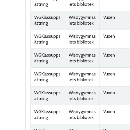
ättning
iets bibliotek
WGKlassupps
Wisbygymnas
Vuxen
ättning
iets bibliotek
WGKlassupps
Wisbygymnas
Vuxen
ättning
iets bibliotek
WGKlassupps
Wisbygymnas
Vuxen
ättning
iets bibliotek
WGKlassupps
Wisbygymnas
Vuxen
ättning
iets bibliotek
WGKlassupps
Wisbygymnas
Vuxen
ättning
iets bibliotek
WGKlassupps
Wisbygymnas
Vuxen
ättning
iets bibliotek