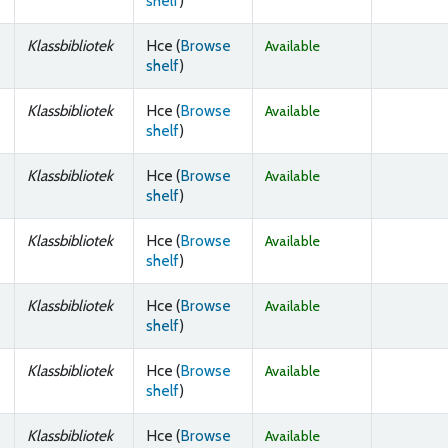
shelf
)
Klassbibliotek
Hce (
Browse
Available
(Opens below)
shelf
)
Klassbibliotek
Hce (
Browse
Available
(Opens below)
shelf
)
Klassbibliotek
Hce (
Browse
Available
(Opens below)
shelf
)
Klassbibliotek
Hce (
Browse
Available
(Opens below)
shelf
)
Klassbibliotek
Hce (
Browse
Available
(Opens below)
shelf
)
Klassbibliotek
Hce (
Browse
Available
(Opens below)
shelf
)
Klassbibliotek
Hce (
Browse
Available