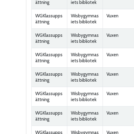
ättning
iets bibliotek
WGKlassupps
Wisbygymnas
Vuxen
ättning
iets bibliotek
WGKlassupps
Wisbygymnas
Vuxen
ättning
iets bibliotek
WGKlassupps
Wisbygymnas
Vuxen
ättning
iets bibliotek
WGKlassupps
Wisbygymnas
Vuxen
ättning
iets bibliotek
WGKlassupps
Wisbygymnas
Vuxen
ättning
iets bibliotek
WGKlassupps
Wisbygymnas
Vuxen
ättning
iets bibliotek
WGKlassupps
Wisbygymnas
Vuxen