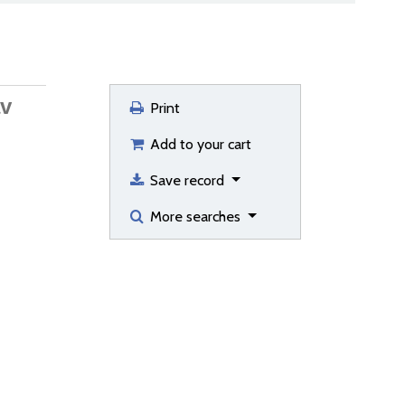
av
Print
Add to your cart
Save record
More searches