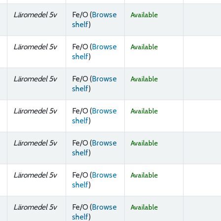
Läromedel 5v
Fe/O (
Browse
Available
(Opens below)
shelf
)
Läromedel 5v
Fe/O (
Browse
Available
(Opens below)
shelf
)
Läromedel 5v
Fe/O (
Browse
Available
(Opens below)
shelf
)
Läromedel 5v
Fe/O (
Browse
Available
(Opens below)
shelf
)
Läromedel 5v
Fe/O (
Browse
Available
(Opens below)
shelf
)
Läromedel 5v
Fe/O (
Browse
Available
(Opens below)
shelf
)
Läromedel 5v
Fe/O (
Browse
Available
(Opens below)
shelf
)