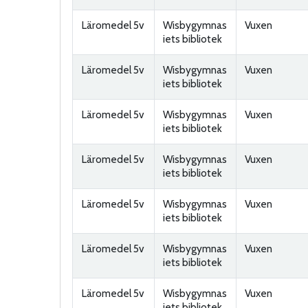
Läromedel 5v
Wisbygymnas
Vuxen
iets bibliotek
Läromedel 5v
Wisbygymnas
Vuxen
iets bibliotek
Läromedel 5v
Wisbygymnas
Vuxen
iets bibliotek
Läromedel 5v
Wisbygymnas
Vuxen
iets bibliotek
Läromedel 5v
Wisbygymnas
Vuxen
iets bibliotek
Läromedel 5v
Wisbygymnas
Vuxen
iets bibliotek
Läromedel 5v
Wisbygymnas
Vuxen
iets bibliotek