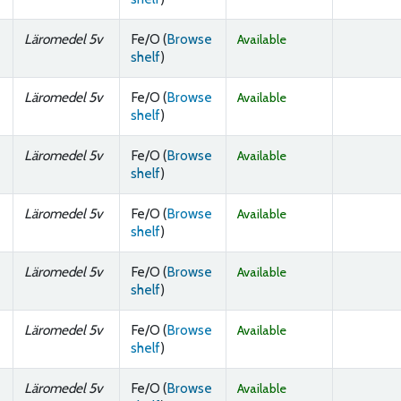
Läromedel 5v
Fe/O (
Browse
Available
(Opens below)
shelf
)
Läromedel 5v
Fe/O (
Browse
Available
(Opens below)
shelf
)
Läromedel 5v
Fe/O (
Browse
Available
(Opens below)
shelf
)
Läromedel 5v
Fe/O (
Browse
Available
(Opens below)
shelf
)
Läromedel 5v
Fe/O (
Browse
Available
(Opens below)
shelf
)
Läromedel 5v
Fe/O (
Browse
Available
(Opens below)
shelf
)
Läromedel 5v
Fe/O (
Browse
Available