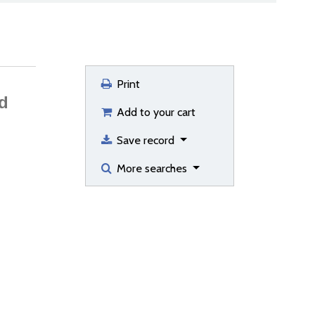
Print
ed
Add to your cart
Save record
More searches