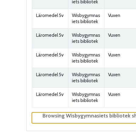
iets bibliotek
Läromedel 5v
Wisbygymnas
Vuxen
iets bibliotek
Läromedel 5v
Wisbygymnas
Vuxen
iets bibliotek
Läromedel 5v
Wisbygymnas
Vuxen
iets bibliotek
Läromedel 5v
Wisbygymnas
Vuxen
iets bibliotek
Läromedel 5v
Wisbygymnas
Vuxen
iets bibliotek
Browsing Wisbygymnasiets bibliotek s