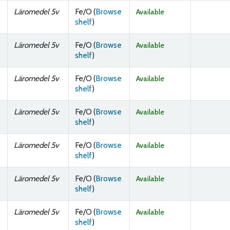
Läromedel 5v
Fe/O (
Browse
Available
(Opens below)
shelf
)
Läromedel 5v
Fe/O (
Browse
Available
(Opens below)
shelf
)
Läromedel 5v
Fe/O (
Browse
Available
(Opens below)
shelf
)
Läromedel 5v
Fe/O (
Browse
Available
(Opens below)
shelf
)
Läromedel 5v
Fe/O (
Browse
Available
(Opens below)
shelf
)
Läromedel 5v
Fe/O (
Browse
Available
(Opens below)
shelf
)
Läromedel 5v
Fe/O (
Browse
Available
(Opens below)
shelf
)