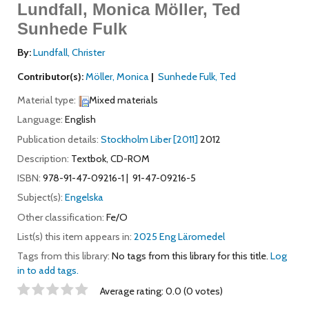
Lundfall, Monica Möller, Ted
Sunhede Fulk
By:
Lundfall, Christer
Contributor(s):
Möller, Monica
Sunhede Fulk, Ted
Material type:
Mixed materials
Language:
English
Publication details:
Stockholm
Liber
[2011]
2012
Description:
Textbok, CD-ROM
ISBN:
978-91-47-09216-1
91-47-09216-5
Subject(s):
Engelska
Other classification:
Fe/O
List(s) this item appears in:
2025 Eng Läromedel
Tags from this library:
No tags from this library for this title.
Log
in to add tags.
Star ratings
Average rating: 0.0 (0 votes)