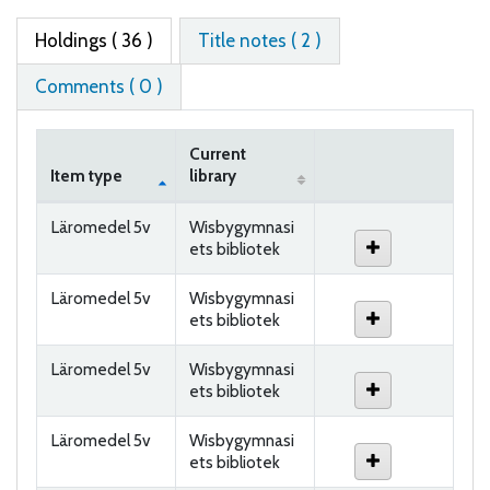
Holdings
( 36 )
Title notes ( 2 )
Comments ( 0 )
Current
Item type
library
Holdings
Läromedel 5v
Wisbygymnasi
ets bibliotek
Läromedel 5v
Wisbygymnasi
ets bibliotek
Läromedel 5v
Wisbygymnasi
ets bibliotek
Läromedel 5v
Wisbygymnasi
ets bibliotek