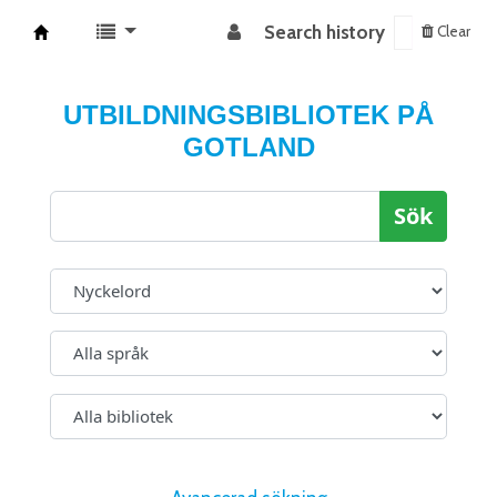
Search history
Clear
Koha online
UTBILDNINGSBIBLIOTEK PÅ
GOTLAND
Sök