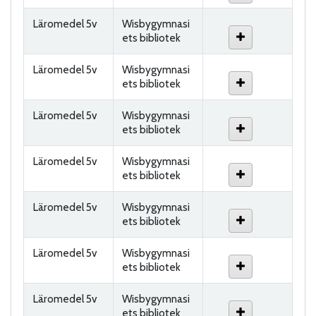
Läromedel 5v
Wisbygymnasi
ets bibliotek
Läromedel 5v
Wisbygymnasi
ets bibliotek
Läromedel 5v
Wisbygymnasi
ets bibliotek
Läromedel 5v
Wisbygymnasi
ets bibliotek
Läromedel 5v
Wisbygymnasi
ets bibliotek
Läromedel 5v
Wisbygymnasi
ets bibliotek
Läromedel 5v
Wisbygymnasi
ets bibliotek