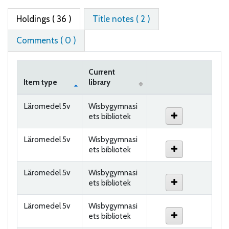
Holdings
( 36 )
Title notes ( 2 )
Comments ( 0 )
Current
Item type
library
Holdings
Läromedel 5v
Wisbygymnasi
ets bibliotek
Läromedel 5v
Wisbygymnasi
ets bibliotek
Läromedel 5v
Wisbygymnasi
ets bibliotek
Läromedel 5v
Wisbygymnasi
ets bibliotek