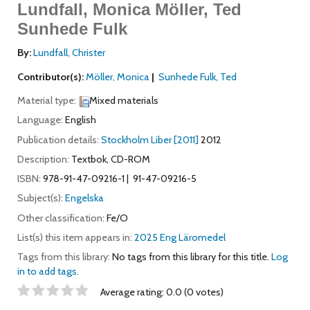
Lundfall, Monica Möller, Ted
Sunhede Fulk
By:
Lundfall, Christer
Contributor(s):
Möller, Monica
Sunhede Fulk, Ted
Material type:
Mixed materials
Language:
English
Publication details:
Stockholm
Liber
[2011]
2012
Description:
Textbok, CD-ROM
ISBN:
978-91-47-09216-1
91-47-09216-5
Subject(s):
Engelska
Other classification:
Fe/O
List(s) this item appears in:
2025 Eng Läromedel
Tags from this library:
No tags from this library for this title.
Log
in to add tags.
Star ratings
Average rating: 0.0 (0 votes)