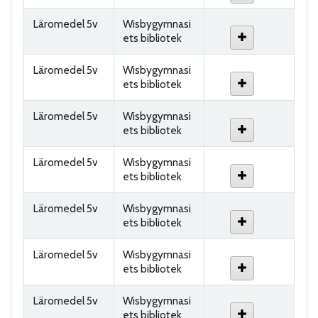
Läromedel 5v
Wisbygymnasi
ets bibliotek
Läromedel 5v
Wisbygymnasi
ets bibliotek
Läromedel 5v
Wisbygymnasi
ets bibliotek
Läromedel 5v
Wisbygymnasi
ets bibliotek
Läromedel 5v
Wisbygymnasi
ets bibliotek
Läromedel 5v
Wisbygymnasi
ets bibliotek
Läromedel 5v
Wisbygymnasi
ets bibliotek