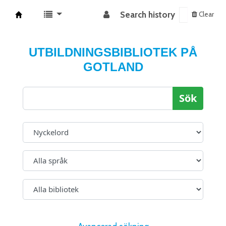
Search history
Clear
Koha online
UTBILDNINGSBIBLIOTEK PÅ
GOTLAND
Sök