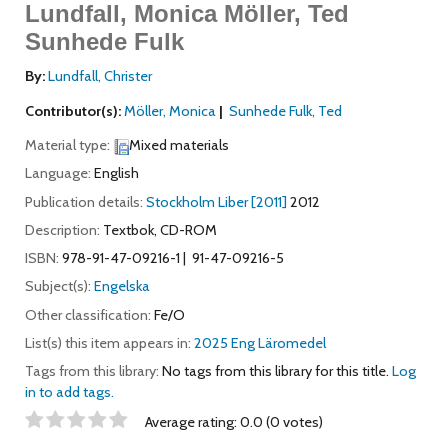
Lundfall, Monica Möller, Ted
Sunhede Fulk
By:
Lundfall, Christer
Contributor(s):
Möller, Monica
Sunhede Fulk, Ted
Material type:
Mixed materials
Language:
English
Publication details:
Stockholm
Liber
[2011]
2012
Description:
Textbok, CD-ROM
ISBN:
978-91-47-09216-1
91-47-09216-5
Subject(s):
Engelska
Other classification:
Fe/O
List(s) this item appears in:
2025 Eng Läromedel
Tags from this library:
No tags from this library for this title.
Log
in to add tags.
Star ratings
Average rating: 0.0 (0 votes)