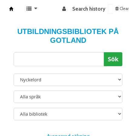
Search history
Clear
Koha online
UTBILDNINGSBIBLIOTEK PÅ
GOTLAND
Sök