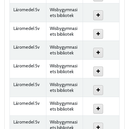
Läromedel 5v
Wisbygymnasi
ets bibliotek
Läromedel 5v
Wisbygymnasi
ets bibliotek
Läromedel 5v
Wisbygymnasi
ets bibliotek
Läromedel 5v
Wisbygymnasi
ets bibliotek
Läromedel 5v
Wisbygymnasi
ets bibliotek
Läromedel 5v
Wisbygymnasi
ets bibliotek
Läromedel 5v
Wisbygymnasi
ets bibliotek