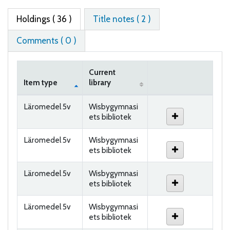
Holdings
( 36 )
Title notes ( 2 )
Comments ( 0 )
Current
Item type
library
Holdings
Läromedel 5v
Wisbygymnasi
ets bibliotek
Läromedel 5v
Wisbygymnasi
ets bibliotek
Läromedel 5v
Wisbygymnasi
ets bibliotek
Läromedel 5v
Wisbygymnasi
ets bibliotek