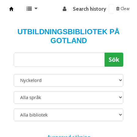
Search history
Clear
Koha online
UTBILDNINGSBIBLIOTEK PÅ
GOTLAND
Sök