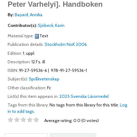
Peter Varhelyi].
Handboken
By:
Bayard, Annika
Contributor(s):
Sjöbeck, Karin
Material type:
Text
Publication details:
Stockholm
NoK
2006
Edition:
1. uppl
Description:
127 s. ill
ISBN:
91-27-59536-6
978-91-27-59536-1
Subject(s):
Språkvetenskap
Other classification:
Fc
List(s) this item appears in:
2025 Svenska Läromedel
Tags from this library:
No tags from this library for this title.
Log
in to add tags.
Star ratings
Average rating: 0.0 (0 votes)