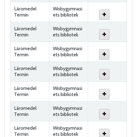
Läromedel
Wisbygymnasi
Termin
ets bibliotek
Läromedel
Wisbygymnasi
Termin
ets bibliotek
Läromedel
Wisbygymnasi
Termin
ets bibliotek
Läromedel
Wisbygymnasi
Termin
ets bibliotek
Läromedel
Wisbygymnasi
Termin
ets bibliotek
Läromedel
Wisbygymnasi
Termin
ets bibliotek
Läromedel
Wisbygymnasi
Termin
ets bibliotek