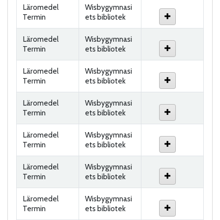
Läromedel
Wisbygymnasi
Termin
ets bibliotek
Läromedel
Wisbygymnasi
Termin
ets bibliotek
Läromedel
Wisbygymnasi
Termin
ets bibliotek
Läromedel
Wisbygymnasi
Termin
ets bibliotek
Läromedel
Wisbygymnasi
Termin
ets bibliotek
Läromedel
Wisbygymnasi
Termin
ets bibliotek
Läromedel
Wisbygymnasi
Termin
ets bibliotek