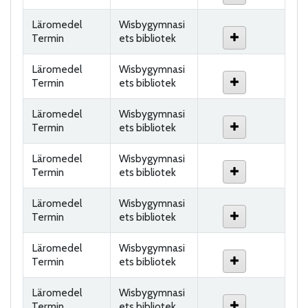
Läromedel
Wisbygymnasi
Termin
ets bibliotek
Läromedel
Wisbygymnasi
Termin
ets bibliotek
Läromedel
Wisbygymnasi
Termin
ets bibliotek
Läromedel
Wisbygymnasi
Termin
ets bibliotek
Läromedel
Wisbygymnasi
Termin
ets bibliotek
Läromedel
Wisbygymnasi
Termin
ets bibliotek
Läromedel
Wisbygymnasi
Termin
ets bibliotek