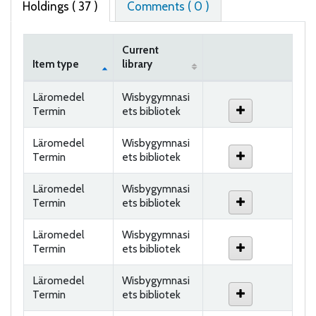
Holdings
( 37 )
Comments ( 0 )
Current
Item type
library
Holdings
Läromedel
Wisbygymnasi
Termin
ets bibliotek
Läromedel
Wisbygymnasi
Termin
ets bibliotek
Läromedel
Wisbygymnasi
Termin
ets bibliotek
Läromedel
Wisbygymnasi
Termin
ets bibliotek
Läromedel
Wisbygymnasi
Termin
ets bibliotek