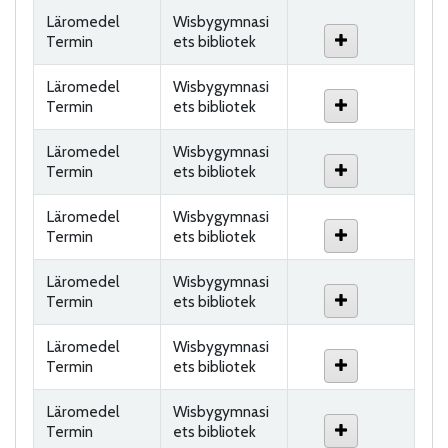
Läromedel
Wisbygymnasi
Termin
ets bibliotek
Läromedel
Wisbygymnasi
Termin
ets bibliotek
Läromedel
Wisbygymnasi
Termin
ets bibliotek
Läromedel
Wisbygymnasi
Termin
ets bibliotek
Läromedel
Wisbygymnasi
Termin
ets bibliotek
Läromedel
Wisbygymnasi
Termin
ets bibliotek
Läromedel
Wisbygymnasi
Termin
ets bibliotek