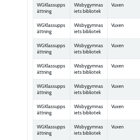
WGKlassupps
Wisbygymnas
Vuxen
ättning
iets bibliotek
WGKlassupps
Wisbygymnas
Vuxen
ättning
iets bibliotek
WGKlassupps
Wisbygymnas
Vuxen
ättning
iets bibliotek
WGKlassupps
Wisbygymnas
Vuxen
ättning
iets bibliotek
WGKlassupps
Wisbygymnas
Vuxen
ättning
iets bibliotek
WGKlassupps
Wisbygymnas
Vuxen
ättning
iets bibliotek
WGKlassupps
Wisbygymnas
Vuxen
ättning
iets bibliotek