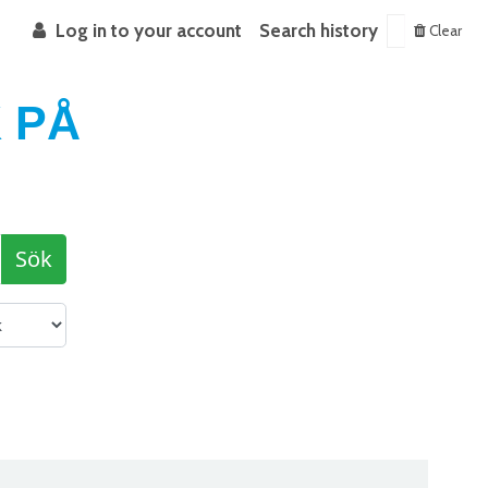
Log in to your account
Search history
Clear
 PÅ
Sök