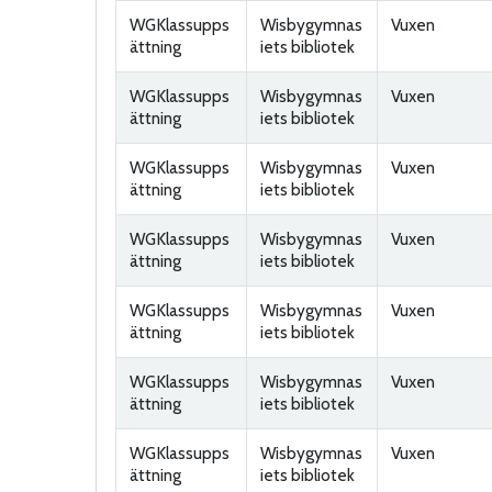
WGKlassupps
Wisbygymnas
Vuxen
ättning
iets bibliotek
WGKlassupps
Wisbygymnas
Vuxen
ättning
iets bibliotek
WGKlassupps
Wisbygymnas
Vuxen
ättning
iets bibliotek
WGKlassupps
Wisbygymnas
Vuxen
ättning
iets bibliotek
WGKlassupps
Wisbygymnas
Vuxen
ättning
iets bibliotek
WGKlassupps
Wisbygymnas
Vuxen
ättning
iets bibliotek
WGKlassupps
Wisbygymnas
Vuxen
ättning
iets bibliotek