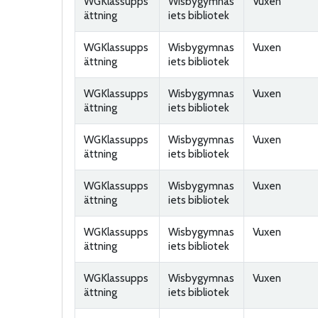
WGKlassupps
Wisbygymnas
Vuxen
ättning
iets bibliotek
WGKlassupps
Wisbygymnas
Vuxen
ättning
iets bibliotek
WGKlassupps
Wisbygymnas
Vuxen
ättning
iets bibliotek
WGKlassupps
Wisbygymnas
Vuxen
ättning
iets bibliotek
WGKlassupps
Wisbygymnas
Vuxen
ättning
iets bibliotek
WGKlassupps
Wisbygymnas
Vuxen
ättning
iets bibliotek
WGKlassupps
Wisbygymnas
Vuxen
ättning
iets bibliotek