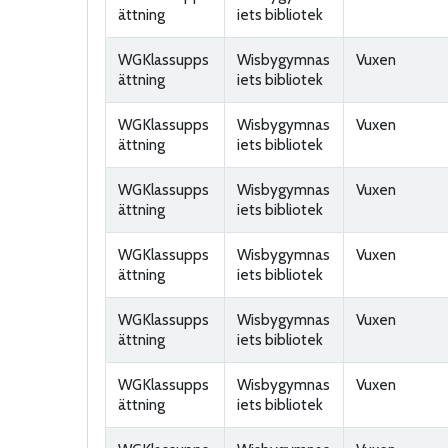
ättning
iets bibliotek
WGKlassupps
Wisbygymnas
Vuxen
ättning
iets bibliotek
WGKlassupps
Wisbygymnas
Vuxen
ättning
iets bibliotek
WGKlassupps
Wisbygymnas
Vuxen
ättning
iets bibliotek
WGKlassupps
Wisbygymnas
Vuxen
ättning
iets bibliotek
WGKlassupps
Wisbygymnas
Vuxen
ättning
iets bibliotek
WGKlassupps
Wisbygymnas
Vuxen
ättning
iets bibliotek