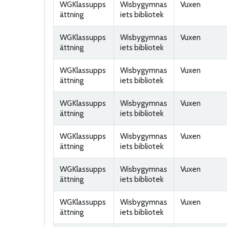
WGKlassupps
Wisbygymnas
Vuxen
ättning
iets bibliotek
WGKlassupps
Wisbygymnas
Vuxen
ättning
iets bibliotek
WGKlassupps
Wisbygymnas
Vuxen
ättning
iets bibliotek
WGKlassupps
Wisbygymnas
Vuxen
ättning
iets bibliotek
WGKlassupps
Wisbygymnas
Vuxen
ättning
iets bibliotek
WGKlassupps
Wisbygymnas
Vuxen
ättning
iets bibliotek
WGKlassupps
Wisbygymnas
Vuxen
ättning
iets bibliotek