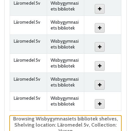
Läromedel 5v
Wisbygymnasi
ets bibliotek
Läromedel 5v
Wisbygymnasi
ets bibliotek
Läromedel 5v
Wisbygymnasi
ets bibliotek
Läromedel 5v
Wisbygymnasi
ets bibliotek
Läromedel 5v
Wisbygymnasi
ets bibliotek
Läromedel 5v
Wisbygymnasi
ets bibliotek
Browsing Wisbygymnasiets bibliotek shelves
,
Shelving location:
Läromedel 5v,
Collection:
Vuxen