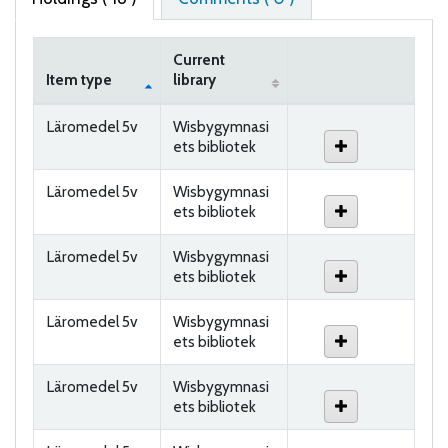
Current
Item type
library
Holdings
Läromedel 5v
Wisbygymnasi
ets bibliotek
Läromedel 5v
Wisbygymnasi
ets bibliotek
Läromedel 5v
Wisbygymnasi
ets bibliotek
Läromedel 5v
Wisbygymnasi
ets bibliotek
Läromedel 5v
Wisbygymnasi
ets bibliotek