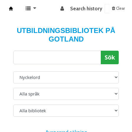
Search history
Clear
Koha online
UTBILDNINGSBIBLIOTEK PÅ
GOTLAND
Sök