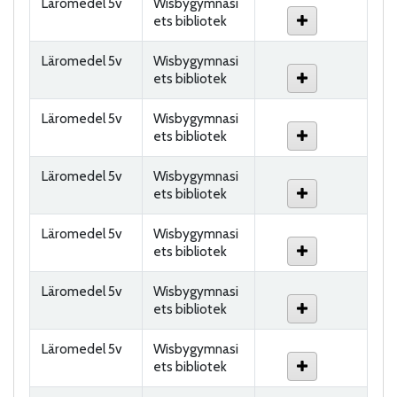
Läromedel 5v
Wisbygymnasi
ets bibliotek
Läromedel 5v
Wisbygymnasi
ets bibliotek
Läromedel 5v
Wisbygymnasi
ets bibliotek
Läromedel 5v
Wisbygymnasi
ets bibliotek
Läromedel 5v
Wisbygymnasi
ets bibliotek
Läromedel 5v
Wisbygymnasi
ets bibliotek
Läromedel 5v
Wisbygymnasi
ets bibliotek