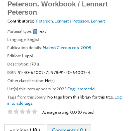
Peterson.
Workbook / Lennart
Peterson
Contributor(s):
Peterson, Lennart
Peterson, Lennart
Material type:
Text
Language:
English
Publication details:
Malmö
Gleerup
cop. 2005
Edition:
1. uppl
Description:
170 s
ISBN:
91-40-64002-7
978-91-40-64002-4
Other classification:
He(s)
List(s) this item appears in:
2025 Eng Läromedel
Tags from this library:
No tags from this library for this title.
Log
in to add tags.
Star ratings
Average rating: 0.0 (0 votes)
Holdings
( 18 )
Comments ( 0 )