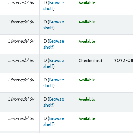
Läromedel 5v
D (
Browse
Available
(Opens below)
shelf
)
Läromedel 5v
D (
Browse
Available
(Opens below)
shelf
)
Läromedel 5v
D (
Browse
Available
(Opens below)
shelf
)
Läromedel 5v
D (
Browse
2022-08
Checked out
(Opens below)
shelf
)
Läromedel 5v
D (
Browse
Available
(Opens below)
shelf
)
Läromedel 5v
D (
Browse
Available
(Opens below)
shelf
)
Läromedel 5v
D (
Browse
Available
(Opens below)
shelf
)