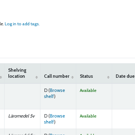
le.
Log in to add tags.
Shelving
location
Call number
Status
Date due
D (
Browse
Available
(Opens below)
shelf
)
Läromedel 5v
D (
Browse
Available
(Opens below)
shelf
)