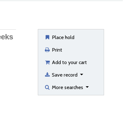
eeks
Place hold
Print
Add to your cart
Save record
More searches