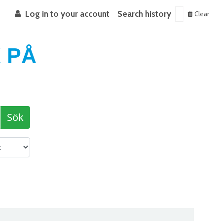
Log in to your account
Search history
Clear
 PÅ
Sök