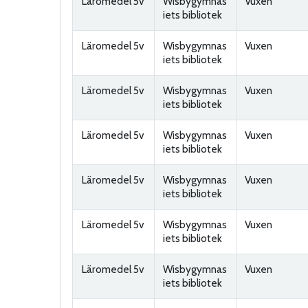
Läromedel 5v
Wisbygymnas
Vuxen
iets bibliotek
Läromedel 5v
Wisbygymnas
Vuxen
iets bibliotek
Läromedel 5v
Wisbygymnas
Vuxen
iets bibliotek
Läromedel 5v
Wisbygymnas
Vuxen
iets bibliotek
Läromedel 5v
Wisbygymnas
Vuxen
iets bibliotek
Läromedel 5v
Wisbygymnas
Vuxen
iets bibliotek
Läromedel 5v
Wisbygymnas
Vuxen
iets bibliotek