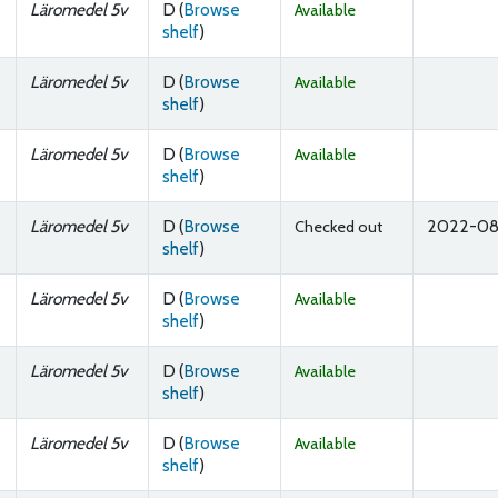
Läromedel 5v
D (
Browse
Available
(Opens below)
shelf
)
Läromedel 5v
D (
Browse
Available
(Opens below)
shelf
)
Läromedel 5v
D (
Browse
Available
(Opens below)
shelf
)
Läromedel 5v
D (
Browse
2022-08
Checked out
(Opens below)
shelf
)
Läromedel 5v
D (
Browse
Available
(Opens below)
shelf
)
Läromedel 5v
D (
Browse
Available
(Opens below)
shelf
)
Läromedel 5v
D (
Browse
Available
(Opens below)
shelf
)