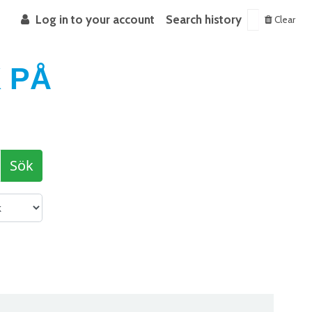
Log in to your account
Search history
Clear
 PÅ
Sök