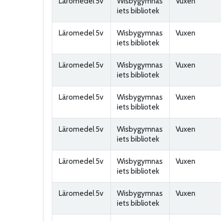
Läromedel 5v
Wisbygymnas
Vuxen
iets bibliotek
Läromedel 5v
Wisbygymnas
Vuxen
iets bibliotek
Läromedel 5v
Wisbygymnas
Vuxen
iets bibliotek
Läromedel 5v
Wisbygymnas
Vuxen
iets bibliotek
Läromedel 5v
Wisbygymnas
Vuxen
iets bibliotek
Läromedel 5v
Wisbygymnas
Vuxen
iets bibliotek
Läromedel 5v
Wisbygymnas
Vuxen
iets bibliotek