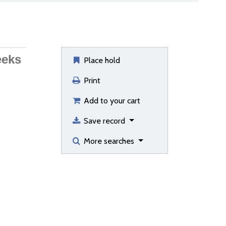
eeks
Place hold
Print
Add to your cart
Save record
More searches