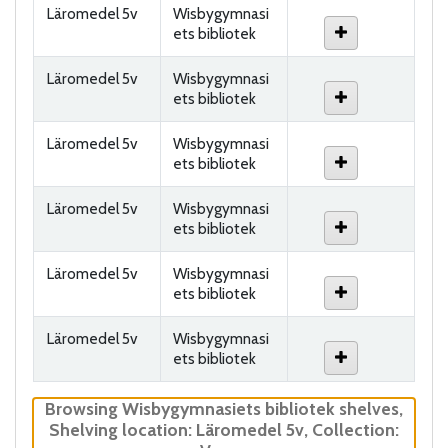
Läromedel 5v
Wisbygymnasi
ets bibliotek
Läromedel 5v
Wisbygymnasi
ets bibliotek
Läromedel 5v
Wisbygymnasi
ets bibliotek
Läromedel 5v
Wisbygymnasi
ets bibliotek
Läromedel 5v
Wisbygymnasi
ets bibliotek
Läromedel 5v
Wisbygymnasi
ets bibliotek
Browsing Wisbygymnasiets bibliotek shelves
,
Shelving location:
Läromedel 5v,
Collection: