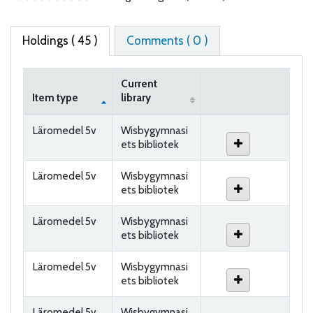
Holdings
( 45 )
Comments ( 0 )
Current
Item type
library
Holdings
Läromedel 5v
Wisbygymnasi
ets bibliotek
Läromedel 5v
Wisbygymnasi
ets bibliotek
Läromedel 5v
Wisbygymnasi
ets bibliotek
Läromedel 5v
Wisbygymnasi
ets bibliotek
Läromedel 5v
Wisbygymnasi