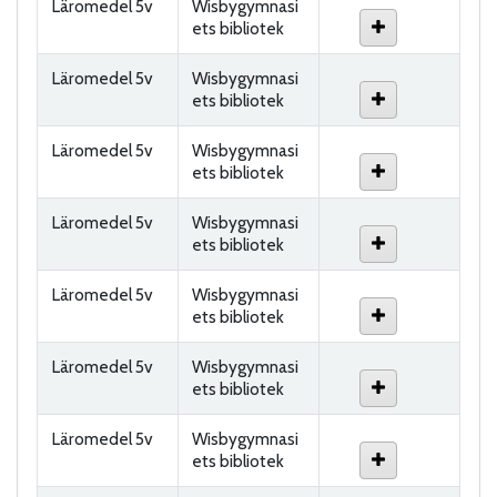
Läromedel 5v
Wisbygymnasi
ets bibliotek
Läromedel 5v
Wisbygymnasi
ets bibliotek
Läromedel 5v
Wisbygymnasi
ets bibliotek
Läromedel 5v
Wisbygymnasi
ets bibliotek
Läromedel 5v
Wisbygymnasi
ets bibliotek
Läromedel 5v
Wisbygymnasi
ets bibliotek
Läromedel 5v
Wisbygymnasi
ets bibliotek