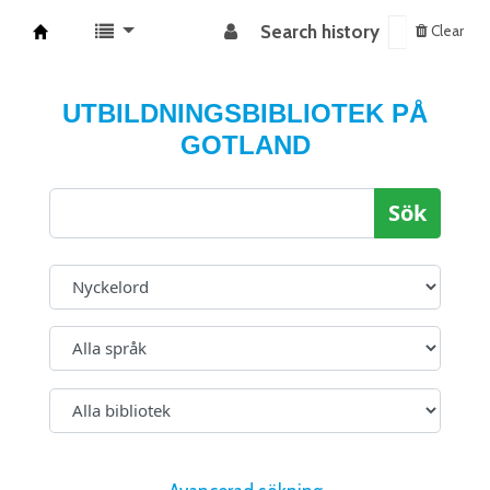
Search history
Clear
Koha online
UTBILDNINGSBIBLIOTEK PÅ
GOTLAND
Sök