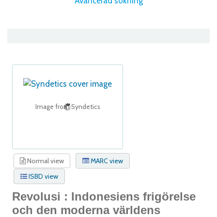
Avancerad sökning
Image from Syndetics
Normal view
MARC view
ISBD view
Revolusi : Indonesiens frigörelse
och den moderna världens