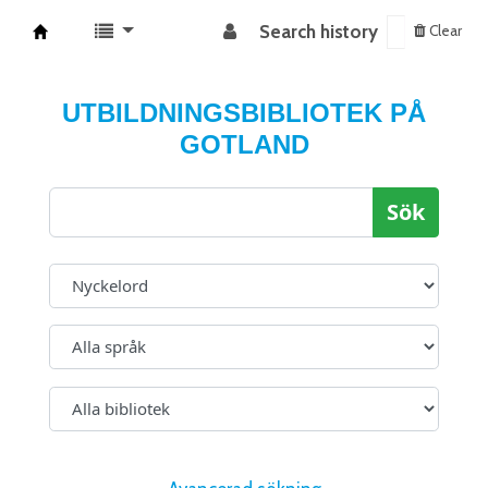
Search history
Clear
Koha online
UTBILDNINGSBIBLIOTEK PÅ
GOTLAND
Sök