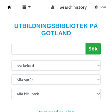
Search history
Clear
Koha online
UTBILDNINGSBIBLIOTEK PÅ
GOTLAND
Sök