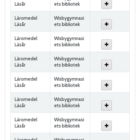
Läsår
ets bibliotek
Läromedel
Wisbygymnasi
Läsår
ets bibliotek
Läromedel
Wisbygymnasi
Läsår
ets bibliotek
Läromedel
Wisbygymnasi
Läsår
ets bibliotek
Läromedel
Wisbygymnasi
Läsår
ets bibliotek
Läromedel
Wisbygymnasi
Läsår
ets bibliotek
Läromedel
Wisbygymnasi
Läsår
ets bibliotek
Läromedel
Wisbygymnasi