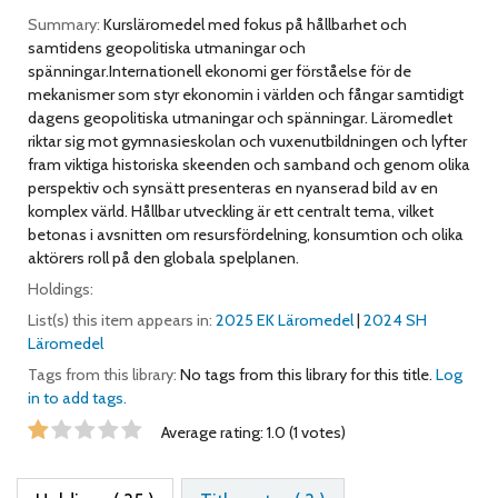
Summary:
Kursläromedel med fokus på hållbarhet och
samtidens geopolitiska utmaningar och
spänningar.Internationell ekonomi ger förståelse för de
mekanismer som styr ekonomin i världen och fångar samtidigt
dagens geopolitiska utmaningar och spänningar. Läromedlet
riktar sig mot gymnasieskolan och vuxenutbildningen och lyfter
fram viktiga historiska skeenden och samband och genom olika
perspektiv och synsätt presenteras en nyanserad bild av en
komplex värld. Hållbar utveckling är ett centralt tema, vilket
betonas i avsnitten om resursfördelning, konsumtion och olika
aktörers roll på den globala spelplanen.
Holdings:
List(s) this item appears in:
2025 EK Läromedel
|
2024 SH
Läromedel
Tags from this library:
No tags from this library for this title.
Log
in to add tags.
Star ratings
Average rating: 1.0 (1 votes)