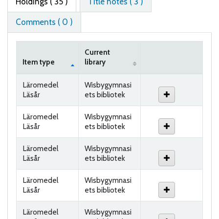
Holdings
( 35 )
Title notes ( 3 )
Comments ( 0 )
Current
Item type
library
Holdings
Läromedel
Wisbygymnasi
Läsår
ets bibliotek
Läromedel
Wisbygymnasi
Läsår
ets bibliotek
Läromedel
Wisbygymnasi
Läsår
ets bibliotek
Läromedel
Wisbygymnasi
Läsår
ets bibliotek
Läromedel
Wisbygymnasi