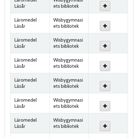
Läsår
ets bibliotek
Läromedel
Wisbygymnasi
Läsår
ets bibliotek
Läromedel
Wisbygymnasi
Läsår
ets bibliotek
Läromedel
Wisbygymnasi
Läsår
ets bibliotek
Läromedel
Wisbygymnasi
Läsår
ets bibliotek
Läromedel
Wisbygymnasi
Läsår
ets bibliotek
Läromedel
Wisbygymnasi
Läsår
ets bibliotek