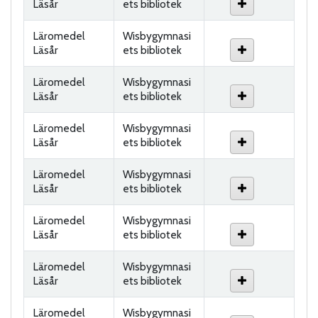
Läsår
ets bibliotek
Läromedel
Wisbygymnasi
Läsår
ets bibliotek
Läromedel
Wisbygymnasi
Läsår
ets bibliotek
Läromedel
Wisbygymnasi
Läsår
ets bibliotek
Läromedel
Wisbygymnasi
Läsår
ets bibliotek
Läromedel
Wisbygymnasi
Läsår
ets bibliotek
Läromedel
Wisbygymnasi
Läsår
ets bibliotek
Läromedel
Wisbygymnasi