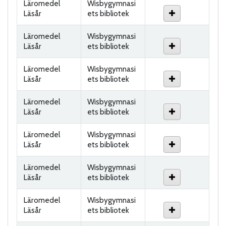
Läromedel
Wisbygymnasi
Läsår
ets bibliotek
Läromedel
Wisbygymnasi
Läsår
ets bibliotek
Läromedel
Wisbygymnasi
Läsår
ets bibliotek
Läromedel
Wisbygymnasi
Läsår
ets bibliotek
Läromedel
Wisbygymnasi
Läsår
ets bibliotek
Läromedel
Wisbygymnasi
Läsår
ets bibliotek
Läromedel
Wisbygymnasi
Läsår
ets bibliotek