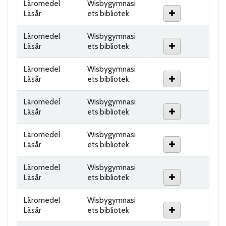
Läromedel
Wisbygymnasi
Läsår
ets bibliotek
Läromedel
Wisbygymnasi
Läsår
ets bibliotek
Läromedel
Wisbygymnasi
Läsår
ets bibliotek
Läromedel
Wisbygymnasi
Läsår
ets bibliotek
Läromedel
Wisbygymnasi
Läsår
ets bibliotek
Läromedel
Wisbygymnasi
Läsår
ets bibliotek
Läromedel
Wisbygymnasi
Läsår
ets bibliotek