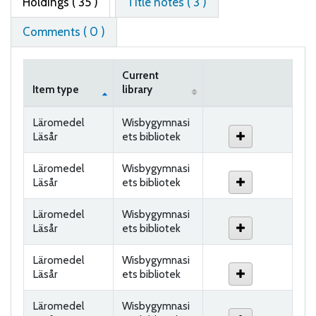
Holdings
( 35 )
Title notes ( 3 )
Comments ( 0 )
Current
Item type
library
Holdings
Läromedel
Wisbygymnasi
Läsår
ets bibliotek
Läromedel
Wisbygymnasi
Läsår
ets bibliotek
Läromedel
Wisbygymnasi
Läsår
ets bibliotek
Läromedel
Wisbygymnasi
Läsår
ets bibliotek
Läromedel
Wisbygymnasi