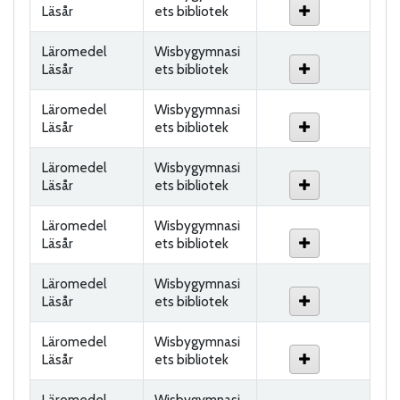
Läsår
ets bibliotek
Läromedel
Wisbygymnasi
Läsår
ets bibliotek
Läromedel
Wisbygymnasi
Läsår
ets bibliotek
Läromedel
Wisbygymnasi
Läsår
ets bibliotek
Läromedel
Wisbygymnasi
Läsår
ets bibliotek
Läromedel
Wisbygymnasi
Läsår
ets bibliotek
Läromedel
Wisbygymnasi
Läsår
ets bibliotek
Läromedel
Wisbygymnasi