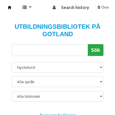
Search history
Clear
Koha online
UTBILDNINGSBIBLIOTEK PÅ
GOTLAND
Sök