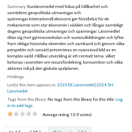
Summary:
Kursläromedel med fokus på hållbarhet och
samtidens geopolitiska utmaningar och
spänningar.Internationell ekonomi ger förståelse för de
mekanismer som styr ekonomin i världen och fångar samtidigt
dagens geopolitiska utmaningar och spänningar. Läromedlet
riktar sig mot gymnasieskolan och vuxenutbildningen och lyfter
fram viktiga historiska skeenden och samband och genom olika
perspektiv och synsätt presenteras en nyanserad bild av en
komplex värld. Hållbar utveckling är ett centralt tema, vilket
betonas i avsnitten om resursfördelning, konsumtion och olika
aktörers roll på den globala spelplanen.
Holdings:
List(s) this item appears in:
2025 EK Läromedel
|
2024 SH
Läromedel
Tags from this library:
No tags from this library for this title.
Log
in to add tags.
Star ratings
Average rating: 1.0 (1 votes)