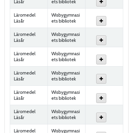
Läsår
ets bibliotek
Läromedel
Wisbygymnasi
Läsår
ets bibliotek
Läromedel
Wisbygymnasi
Läsår
ets bibliotek
Läromedel
Wisbygymnasi
Läsår
ets bibliotek
Läromedel
Wisbygymnasi
Läsår
ets bibliotek
Läromedel
Wisbygymnasi
Läsår
ets bibliotek
Läromedel
Wisbygymnasi
Läsår
ets bibliotek
Läromedel
Wisbygymnasi