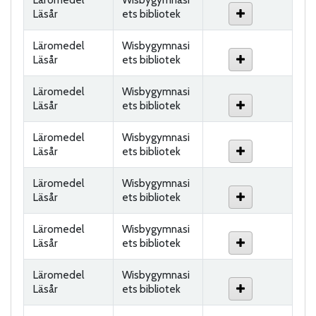
Läsår
ets bibliotek
Läromedel
Wisbygymnasi
Läsår
ets bibliotek
Läromedel
Wisbygymnasi
Läsår
ets bibliotek
Läromedel
Wisbygymnasi
Läsår
ets bibliotek
Läromedel
Wisbygymnasi
Läsår
ets bibliotek
Läromedel
Wisbygymnasi
Läsår
ets bibliotek
Läromedel
Wisbygymnasi
Läsår
ets bibliotek