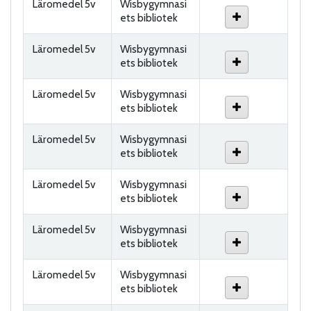
Läromedel 5v
Wisbygymnasi
ets bibliotek
Läromedel 5v
Wisbygymnasi
ets bibliotek
Läromedel 5v
Wisbygymnasi
ets bibliotek
Läromedel 5v
Wisbygymnasi
ets bibliotek
Läromedel 5v
Wisbygymnasi
ets bibliotek
Läromedel 5v
Wisbygymnasi
ets bibliotek
Läromedel 5v
Wisbygymnasi
ets bibliotek