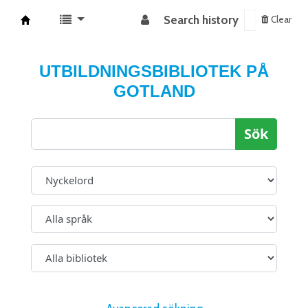
Search history
Clear
Koha online
UTBILDNINGSBIBLIOTEK PÅ
GOTLAND
Sök