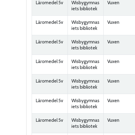
Läromedel 5v
Wisbygymnas
Vuxen
iets bibliotek
Läromedel 5v
Wisbygymnas
Vuxen
iets bibliotek
Läromedel 5v
Wisbygymnas
Vuxen
iets bibliotek
Läromedel 5v
Wisbygymnas
Vuxen
iets bibliotek
Läromedel 5v
Wisbygymnas
Vuxen
iets bibliotek
Läromedel 5v
Wisbygymnas
Vuxen
iets bibliotek
Läromedel 5v
Wisbygymnas
Vuxen
iets bibliotek