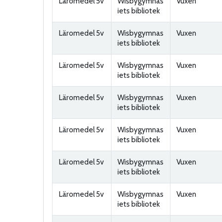
Läromedel 5v
Wisbygymnas
Vuxen
iets bibliotek
Läromedel 5v
Wisbygymnas
Vuxen
iets bibliotek
Läromedel 5v
Wisbygymnas
Vuxen
iets bibliotek
Läromedel 5v
Wisbygymnas
Vuxen
iets bibliotek
Läromedel 5v
Wisbygymnas
Vuxen
iets bibliotek
Läromedel 5v
Wisbygymnas
Vuxen
iets bibliotek
Läromedel 5v
Wisbygymnas
Vuxen
iets bibliotek