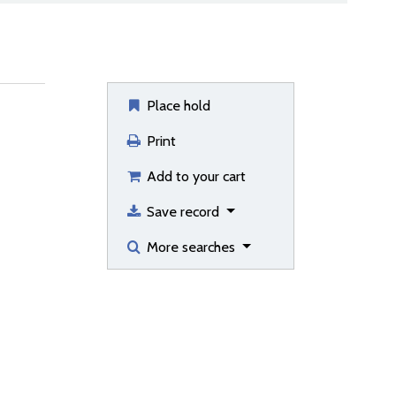
Place hold
Print
Add to your cart
Save record
More searches