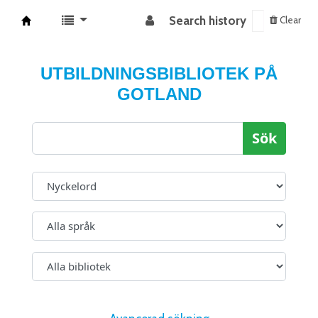
Search history
Clear
Koha online
UTBILDNINGSBIBLIOTEK PÅ
GOTLAND
Sök