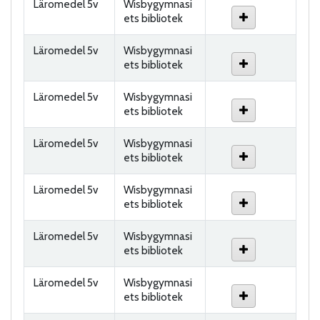
Läromedel 5v
Wisbygymnasi
ets bibliotek
Läromedel 5v
Wisbygymnasi
ets bibliotek
Läromedel 5v
Wisbygymnasi
ets bibliotek
Läromedel 5v
Wisbygymnasi
ets bibliotek
Läromedel 5v
Wisbygymnasi
ets bibliotek
Läromedel 5v
Wisbygymnasi
ets bibliotek
Läromedel 5v
Wisbygymnasi
ets bibliotek