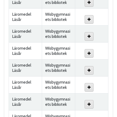
Läsår
ets bibliotek
Läromedel
Wisbygymnasi
Läsår
ets bibliotek
Läromedel
Wisbygymnasi
Läsår
ets bibliotek
Läromedel
Wisbygymnasi
Läsår
ets bibliotek
Läromedel
Wisbygymnasi
Läsår
ets bibliotek
Läromedel
Wisbygymnasi
Läsår
ets bibliotek
Läromedel
Wisbygymnasi
Läsår
ets bibliotek
Läromedel
Wisbygymnasi