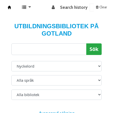
Search history
Clear
Koha online
UTBILDNINGSBIBLIOTEK PÅ
GOTLAND
Sök