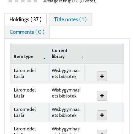
Star ratings
Average rating: 0.0 (0 votes)
Holdings
( 37 )
Title notes ( 1 )
Comments ( 0 )
Current
Item type
library
Holdings
Läromedel
Wisbygymnasi
Läsår
ets bibliotek
Läromedel
Wisbygymnasi
Läsår
ets bibliotek
Läromedel
Wisbygymnasi
Läsår
ets bibliotek
Läromedel
Wisbygymnasi