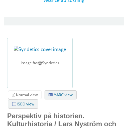
Avancerad sökning
Image from Syndetics
Normal view
MARC view
ISBD view
Perspektiv på historien.
Kulturhistoria /
Lars Nyström och