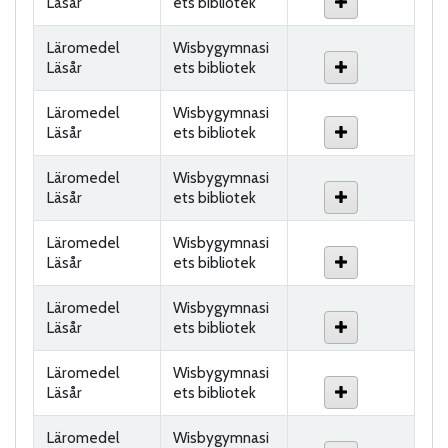
Läsår
ets bibliotek
Läromedel
Wisbygymnasi
Läsår
ets bibliotek
Läromedel
Wisbygymnasi
Läsår
ets bibliotek
Läromedel
Wisbygymnasi
Läsår
ets bibliotek
Läromedel
Wisbygymnasi
Läsår
ets bibliotek
Läromedel
Wisbygymnasi
Läsår
ets bibliotek
Läromedel
Wisbygymnasi
Läsår
ets bibliotek
Läromedel
Wisbygymnasi