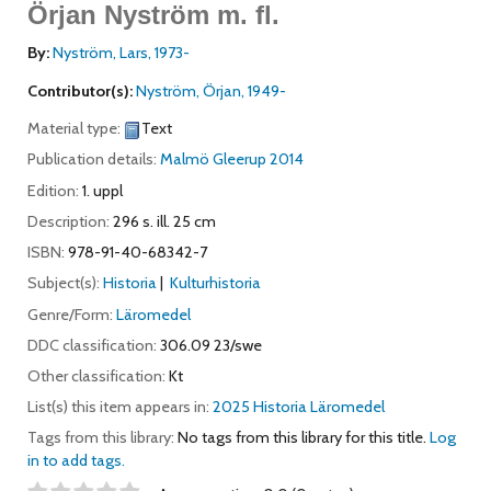
Örjan Nyström m. fl.
By:
Nyström, Lars
, 1973-
Contributor(s):
Nyström, Örjan
, 1949-
Material type:
Text
Publication details:
Malmö
Gleerup
2014
Edition:
1. uppl
Description:
296 s. ill. 25 cm
ISBN:
978-91-40-68342-7
Subject(s):
Historia
Kulturhistoria
Genre/Form:
Läromedel
DDC classification:
306.09 23/swe
Other classification:
Kt
List(s) this item appears in:
2025 Historia Läromedel
Tags from this library:
No tags from this library for this title.
Log
in to add tags.