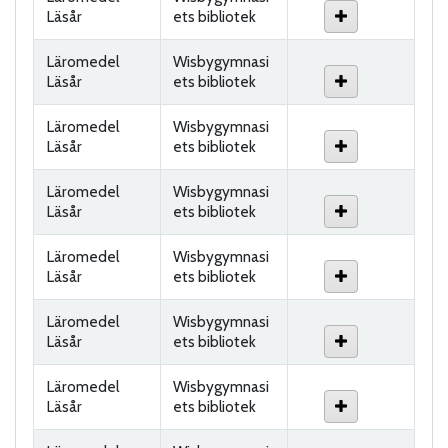
Läsår
ets bibliotek
Läromedel
Wisbygymnasi
Läsår
ets bibliotek
Läromedel
Wisbygymnasi
Läsår
ets bibliotek
Läromedel
Wisbygymnasi
Läsår
ets bibliotek
Läromedel
Wisbygymnasi
Läsår
ets bibliotek
Läromedel
Wisbygymnasi
Läsår
ets bibliotek
Läromedel
Wisbygymnasi
Läsår
ets bibliotek