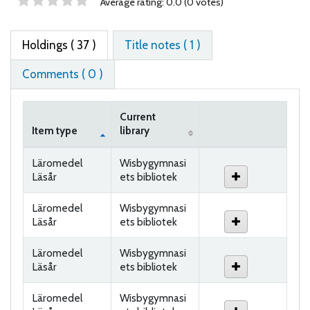
Star ratings
Average rating: 0.0 (0 votes)
Holdings
( 37 )
Title notes ( 1 )
Comments ( 0 )
Current
Item type
library
Holdings
Läromedel
Wisbygymnasi
Läsår
ets bibliotek
Läromedel
Wisbygymnasi
Läsår
ets bibliotek
Läromedel
Wisbygymnasi
Läsår
ets bibliotek
Läromedel
Wisbygymnasi