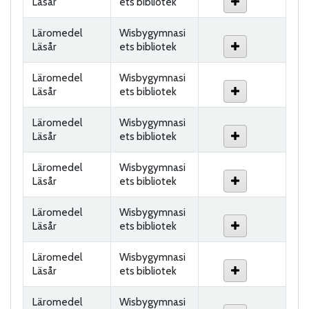
Läsår
ets bibliotek
Läromedel
Wisbygymnasi
Läsår
ets bibliotek
Läromedel
Wisbygymnasi
Läsår
ets bibliotek
Läromedel
Wisbygymnasi
Läsår
ets bibliotek
Läromedel
Wisbygymnasi
Läsår
ets bibliotek
Läromedel
Wisbygymnasi
Läsår
ets bibliotek
Läromedel
Wisbygymnasi
Läsår
ets bibliotek
Läromedel
Wisbygymnasi