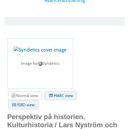
Avancerad sökning
Image from Syndetics
Normal view
MARC view
ISBD view
Perspektiv på historien.
Kulturhistoria /
Lars Nyström och