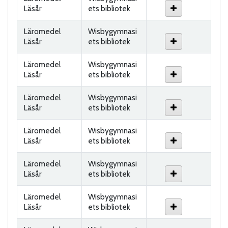
Läsår
ets bibliotek
Läromedel
Wisbygymnasi
Läsår
ets bibliotek
Läromedel
Wisbygymnasi
Läsår
ets bibliotek
Läromedel
Wisbygymnasi
Läsår
ets bibliotek
Läromedel
Wisbygymnasi
Läsår
ets bibliotek
Läromedel
Wisbygymnasi
Läsår
ets bibliotek
Läromedel
Wisbygymnasi
Läsår
ets bibliotek