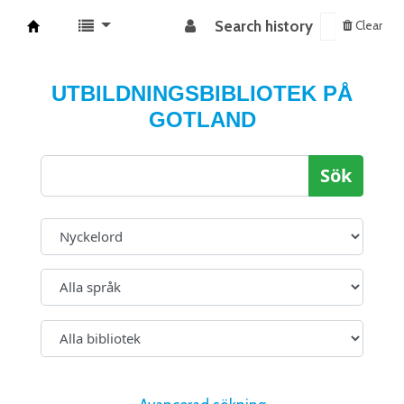
Search history
Clear
Koha online
UTBILDNINGSBIBLIOTEK PÅ
GOTLAND
Sök