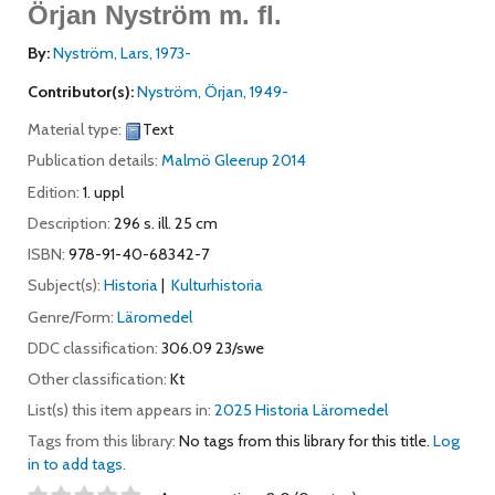
Örjan Nyström m. fl.
By:
Nyström, Lars
, 1973-
Contributor(s):
Nyström, Örjan
, 1949-
Material type:
Text
Publication details:
Malmö
Gleerup
2014
Edition:
1. uppl
Description:
296 s. ill. 25 cm
ISBN:
978-91-40-68342-7
Subject(s):
Historia
Kulturhistoria
Genre/Form:
Läromedel
DDC classification:
306.09 23/swe
Other classification:
Kt
List(s) this item appears in:
2025 Historia Läromedel
Tags from this library:
No tags from this library for this title.
Log
in to add tags.