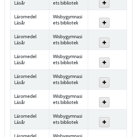
Läsår
ets bibliotek
Läromedel
Wisbygymnasi
Läsår
ets bibliotek
Läromedel
Wisbygymnasi
Läsår
ets bibliotek
Läromedel
Wisbygymnasi
Läsår
ets bibliotek
Läromedel
Wisbygymnasi
Läsår
ets bibliotek
Läromedel
Wisbygymnasi
Läsår
ets bibliotek
Läromedel
Wisbygymnasi
Läsår
ets bibliotek
Läromedel
Wisbygymnasi