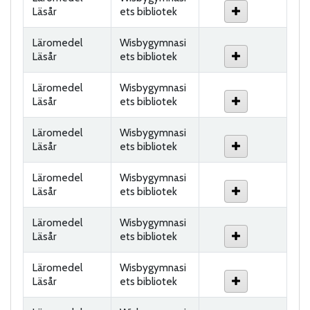
Läsår
ets bibliotek
Läromedel
Wisbygymnasi
Läsår
ets bibliotek
Läromedel
Wisbygymnasi
Läsår
ets bibliotek
Läromedel
Wisbygymnasi
Läsår
ets bibliotek
Läromedel
Wisbygymnasi
Läsår
ets bibliotek
Läromedel
Wisbygymnasi
Läsår
ets bibliotek
Läromedel
Wisbygymnasi
Läsår
ets bibliotek