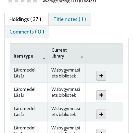
Star ratings
Average rating: 0.0 (0 votes)
Holdings
( 37 )
Title notes ( 1 )
Comments ( 0 )
Current
Item type
library
Holdings
Läromedel
Wisbygymnasi
Läsår
ets bibliotek
Läromedel
Wisbygymnasi
Läsår
ets bibliotek
Läromedel
Wisbygymnasi
Läsår
ets bibliotek
Läromedel
Wisbygymnasi