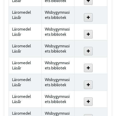
Läsår
ets bibliotek
Läromedel
Wisbygymnasi
Läsår
ets bibliotek
Läromedel
Wisbygymnasi
Läsår
ets bibliotek
Läromedel
Wisbygymnasi
Läsår
ets bibliotek
Läromedel
Wisbygymnasi
Läsår
ets bibliotek
Läromedel
Wisbygymnasi
Läsår
ets bibliotek
Läromedel
Wisbygymnasi
Läsår
ets bibliotek
Läromedel
Wisbygymnasi