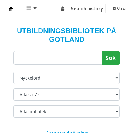
Search history
Clear
Koha online
UTBILDNINGSBIBLIOTEK PÅ
GOTLAND
Sök