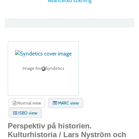
Avancerad sökning
Image from Syndetics
Normal view
MARC view
ISBD view
Perspektiv på historien.
Kulturhistoria /
Lars Nyström och