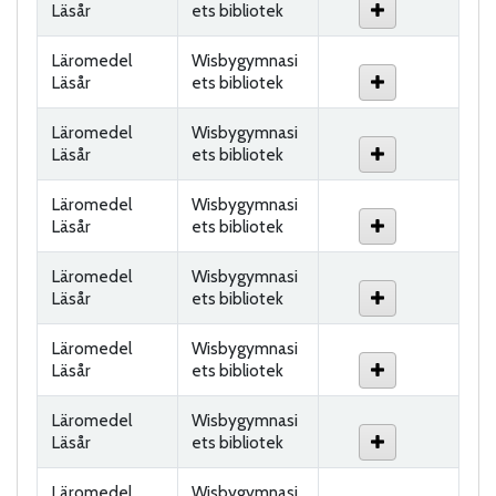
Läsår
ets bibliotek
Läromedel
Wisbygymnasi
Läsår
ets bibliotek
Läromedel
Wisbygymnasi
Läsår
ets bibliotek
Läromedel
Wisbygymnasi
Läsår
ets bibliotek
Läromedel
Wisbygymnasi
Läsår
ets bibliotek
Läromedel
Wisbygymnasi
Läsår
ets bibliotek
Läromedel
Wisbygymnasi
Läsår
ets bibliotek
Läromedel
Wisbygymnasi