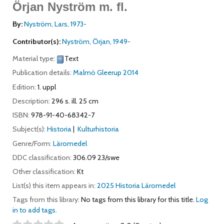
Örjan Nyström m. fl.
By:
Nyström, Lars
, 1973-
Contributor(s):
Nyström, Örjan
, 1949-
Material type:
Text
Publication details:
Malmö
Gleerup
2014
Edition:
1. uppl
Description:
296 s. ill. 25 cm
ISBN:
978-91-40-68342-7
Subject(s):
Historia
Kulturhistoria
Genre/Form:
Läromedel
DDC classification:
306.09 23/swe
Other classification:
Kt
List(s) this item appears in:
2025 Historia Läromedel
Tags from this library:
No tags from this library for this title.
Log
in to add tags.