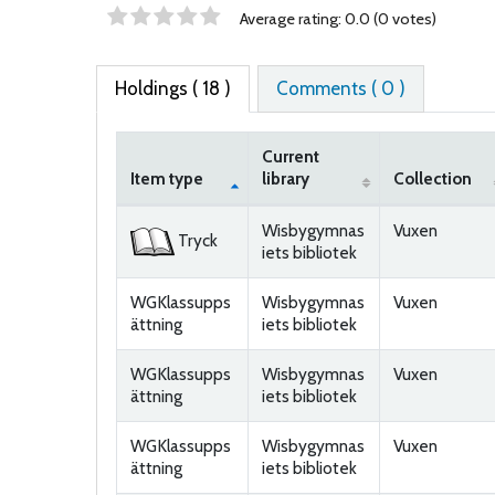
Star ratings
Average rating: 0.0 (0 votes)
Holdings
( 18 )
Comments ( 0 )
Current
Item type
library
Collection
Holdings
Wisbygymnas
Vuxen
Tryck
iets bibliotek
WGKlassupps
Wisbygymnas
Vuxen
ättning
iets bibliotek
WGKlassupps
Wisbygymnas
Vuxen
ättning
iets bibliotek
WGKlassupps
Wisbygymnas
Vuxen
ättning
iets bibliotek