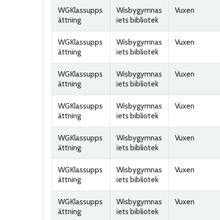
WGKlassupps
Wisbygymnas
Vuxen
ättning
iets bibliotek
WGKlassupps
Wisbygymnas
Vuxen
ättning
iets bibliotek
WGKlassupps
Wisbygymnas
Vuxen
ättning
iets bibliotek
WGKlassupps
Wisbygymnas
Vuxen
ättning
iets bibliotek
WGKlassupps
Wisbygymnas
Vuxen
ättning
iets bibliotek
WGKlassupps
Wisbygymnas
Vuxen
ättning
iets bibliotek
WGKlassupps
Wisbygymnas
Vuxen
ättning
iets bibliotek