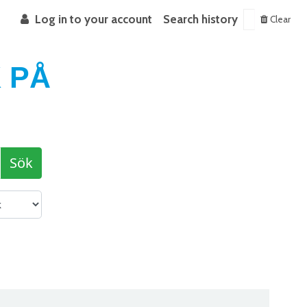
Log in to your account
Search history
Clear
 PÅ
Sök