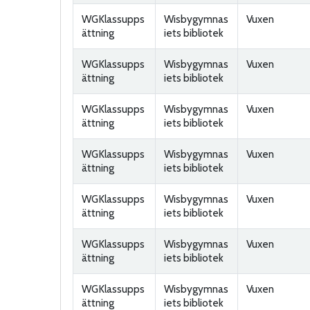
WGKlassupps
Wisbygymnas
Vuxen
ättning
iets bibliotek
WGKlassupps
Wisbygymnas
Vuxen
ättning
iets bibliotek
WGKlassupps
Wisbygymnas
Vuxen
ättning
iets bibliotek
WGKlassupps
Wisbygymnas
Vuxen
ättning
iets bibliotek
WGKlassupps
Wisbygymnas
Vuxen
ättning
iets bibliotek
WGKlassupps
Wisbygymnas
Vuxen
ättning
iets bibliotek
WGKlassupps
Wisbygymnas
Vuxen
ättning
iets bibliotek