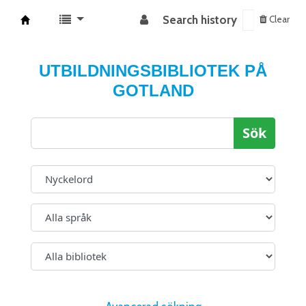
Search history
Clear
Koha online
UTBILDNINGSBIBLIOTEK PÅ
GOTLAND
Sök