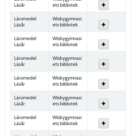
Läsår
ets bibliotek
Läromedel
Wisbygymnasi
Läsår
ets bibliotek
Läromedel
Wisbygymnasi
Läsår
ets bibliotek
Läromedel
Wisbygymnasi
Läsår
ets bibliotek
Läromedel
Wisbygymnasi
Läsår
ets bibliotek
Läromedel
Wisbygymnasi
Läsår
ets bibliotek
Läromedel
Wisbygymnasi
Läsår
ets bibliotek