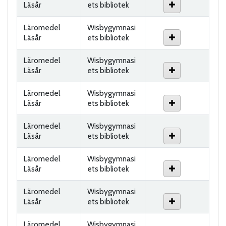
Läsår
ets bibliotek
Läromedel
Wisbygymnasi
Läsår
ets bibliotek
Läromedel
Wisbygymnasi
Läsår
ets bibliotek
Läromedel
Wisbygymnasi
Läsår
ets bibliotek
Läromedel
Wisbygymnasi
Läsår
ets bibliotek
Läromedel
Wisbygymnasi
Läsår
ets bibliotek
Läromedel
Wisbygymnasi
Läsår
ets bibliotek
Läromedel
Wisbygymnasi