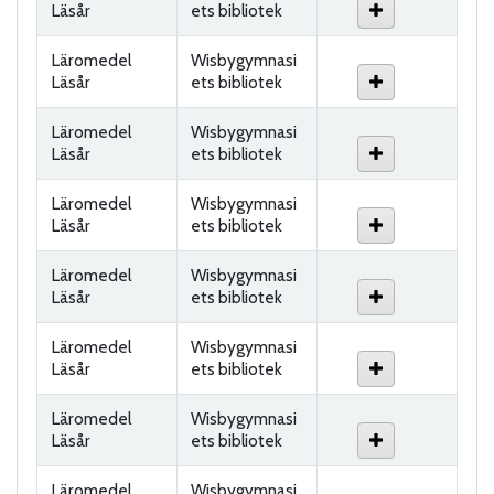
Läsår
ets bibliotek
Läromedel
Wisbygymnasi
Läsår
ets bibliotek
Läromedel
Wisbygymnasi
Läsår
ets bibliotek
Läromedel
Wisbygymnasi
Läsår
ets bibliotek
Läromedel
Wisbygymnasi
Läsår
ets bibliotek
Läromedel
Wisbygymnasi
Läsår
ets bibliotek
Läromedel
Wisbygymnasi
Läsår
ets bibliotek
Läromedel
Wisbygymnasi