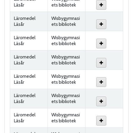
Läsår
ets bibliotek
Läromedel
Wisbygymnasi
Läsår
ets bibliotek
Läromedel
Wisbygymnasi
Läsår
ets bibliotek
Läromedel
Wisbygymnasi
Läsår
ets bibliotek
Läromedel
Wisbygymnasi
Läsår
ets bibliotek
Läromedel
Wisbygymnasi
Läsår
ets bibliotek
Läromedel
Wisbygymnasi
Läsår
ets bibliotek