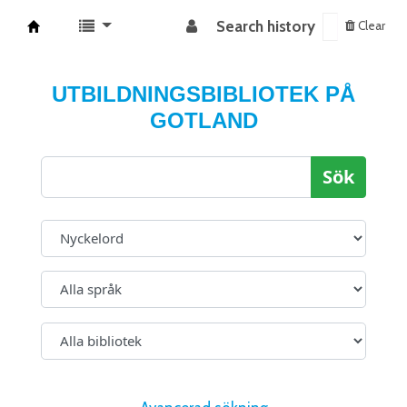
Search history
Clear
Koha online
UTBILDNINGSBIBLIOTEK PÅ
GOTLAND
Sök